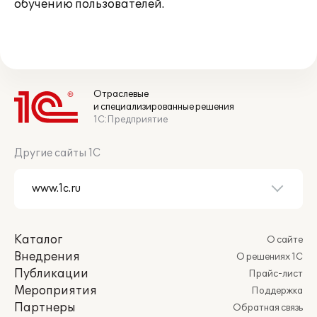
обучению пользователей.
Отраслевые
и специализированные решения
1С:Предприятие
Другие сайты 1С
Каталог
О сайте
Внедрения
О решениях 1С
Публикации
Прайс-лист
Мероприятия
Поддержка
Партнеры
Обратная связь