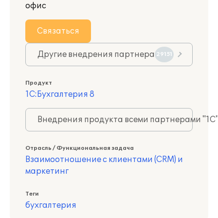
офис
Связаться
Другие внедрения партнера
29151
Продукт
1С:Бухгалтерия 8
Внедрения продукта всеми партнерами "1С
Отрасль / Функциональная задача
Взаимоотношение с клиентами (CRM) и
маркетинг
Теги
бухгалтерия