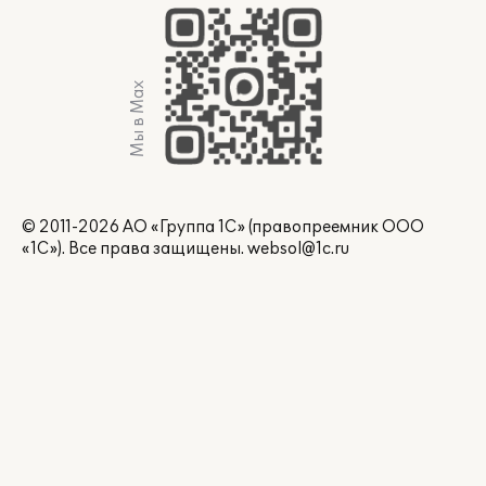
Мы в Max
© 2011-2026 АО «Группа 1С» (правопреемник ООО
«1С»). Все права защищены.
websol@1c.ru