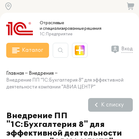
Отраслевые
и специализированные
решения
1С:Предприятие
Вход
Каталог
Главная
Внедрения
Внедрение ПП "1С:Бухгалтерия 8" для эффективной
деятельности компании "АВИА ЦЕНТР"
К списку
Внедрение ПП
"1С:Бухгалтерия 8" для
эффективной деятельности