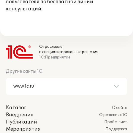
пользователя по бесплатной линии
консультаций.
Отраслевые
и специализированные решения
1С:Предприятие
Другие сайты 1С
Каталог
О сайте
Внедрения
О решениях 1С
Публикации
Прайс-лист
Мероприятия
Поддержка