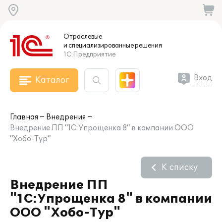
Отраслевые
и специализированные
решения
1С:Предприятие
Вход
Каталог
Главная
Внедрения
Внедрение ПП "1С:Упрощенка 8" в компании ООО
"Хобо-Тур"
К списку
Внедрение ПП
"1С:Упрощенка 8" в компании
ООО "Хобо-Тур"