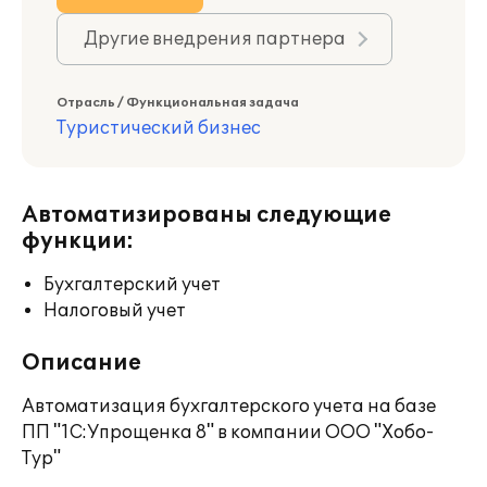
Другие внедрения партнера
Отрасль / Функциональная задача
Туристический бизнес
Автоматизированы следующие
функции:
Бухгалтерский учет
Налоговый учет
Описание
Автоматизация бухгалтерского учета на базе
ПП "1C:Упрощенка 8" в компании ООО "Хобо-
Тур"