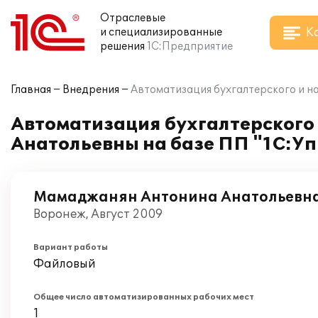
Отраслевые
К
и специализированные
решения
1С:Предприятие
Главная
Внедрения
Автоматизация бухгалтерского и н
Автоматизация бухгалтерского
Анатольевны на базе ПП "1С:У
Мамаджанян Антонина Анатольевна
Воронеж, Август 2009
Вариант работы
Файловый
Общее число автоматизированных рабочих мест
1