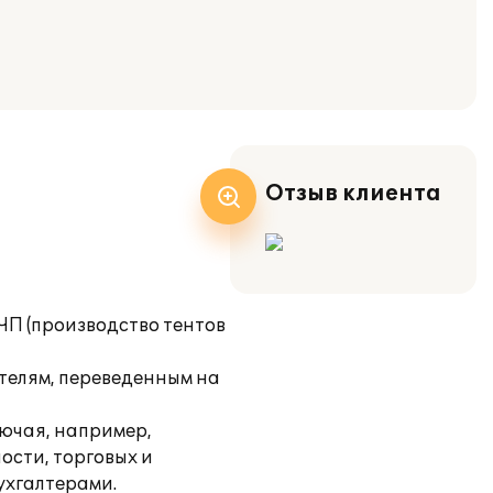
Отзыв клиента
ЧП (производство тентов
елям, переведенным на
лючая, например,
ости, торговых и
ухгалтерами.