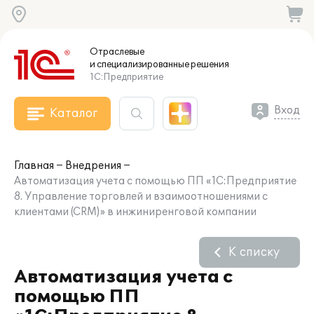
Отраслевые
и специализированные
решения
1С:Предприятие
Вход
Каталог
Главная
Внедрения
Автоматизация учета с помощью ПП «1С:Предприятие
8. Управление торговлей и взаимоотношениями с
клиентами (CRM)» в инжиниренговой компании
К списку
Автоматизация учета с
помощью ПП