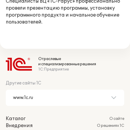
Специалисты ВЦ «1С-Рарус» профессионально
провели презентацию программы, установку
программного продукта и начальное обучение
пользователей.
Отраслевые
и специализированные решения
1С:Предприятие
Другие сайты 1С
Каталог
О сайте
Внедрения
О решениях 1С