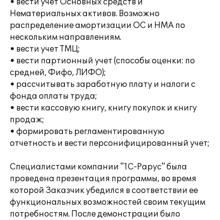
• вести учет Основных средств и
Нематериальных активов. Возможно
распределение амортизации ОС и НМА по
нескольким направлениям.
• вести учет ТМЦ;
• вести партионный учет (способы оценки: по
средней, Фифо, ЛИФО);
• рассчитывать заработную плату и налоги с
фонда оплаты труда;
• вести кассовую книгу, книгу покупок и книгу
продаж;
• формировать регламентированную
отчетность и вести персонифицированный учет;
Специалистами компании "1С-Рарус" была
проведена презентация программы, во время
которой Заказчик убедился в соответствии ее
функциональных возможностей своим текущим
потребностям. После демонстрации было