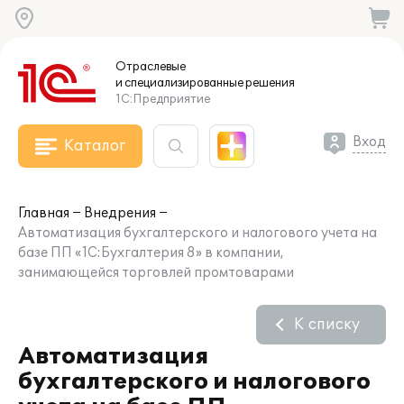
Отраслевые
и специализированные
решения
1С:Предприятие
Вход
Каталог
Главная
Внедрения
Автоматизация бухгалтерского и налогового учета на
базе ПП «1С:Бухгалтерия 8» в компании,
занимающейся торговлей промтоварами
К списку
Автоматизация
бухгалтерского и налогового