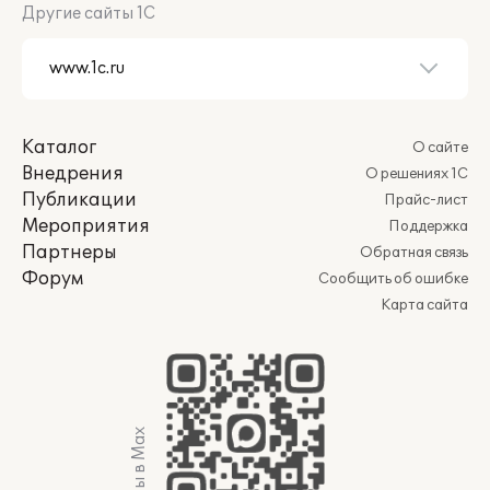
Другие сайты 1С
Каталог
О сайте
Внедрения
О решениях 1С
Публикации
Прайс-лист
Мероприятия
Поддержка
Партнеры
Обратная связь
Форум
Сообщить об ошибке
Карта сайта
Мы в Max