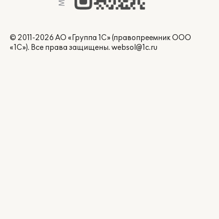
© 2011-2026 АО «Группа 1С» (правопреемник ООО
«1С»). Все права защищены.
websol@1c.ru