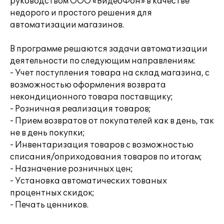
руководством ООО «ВидеоФон» в качестве
недорого и простого решения для
автоматизации магазинов.
В программе решаются задачи автоматизации
деятельности по следующим направлениям:
- Учет поступления товара на склад магазина, с
возможностью оформления возврата
некондиционного товара поставщику;
- Розничная реализация товаров;
- Прием возвратов от покупателей как в день, так
не в день покупки;
- Инвентаризация товаров с возможностью
списания/оприходования товаров по итогам;
- Назначение розничных цен;
- Установка автоматических тованых
процентных скидок;
- Печать ценников.