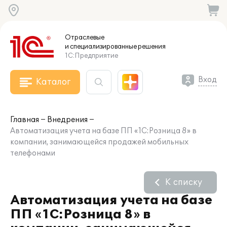
Отраслевые
и специализированные
решения
1С:Предприятие
Вход
Каталог
Главная
Внедрения
Автоматизация учета на базе ПП «1С:Розница 8» в
компании, занимающейся продажей мобильных
телефонами
К списку
Автоматизация учета на базе
ПП «1С:Розница 8» в