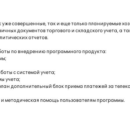
уже совершенные, так и еще только планируемые хо
ичных документов торгового и складского учета, а т
литических отчетов.
оты по внедрению программного продукта:
мы;
боты с системой учета;
ы учета;
елан дополнительный блок приема платежей за телек
 и методическая помощь пользователям программы.