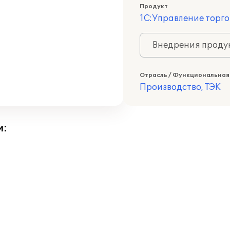
Продукт
1С:Управление торго
Внедрения продук
Отрасль / Функциональная
Производство, ТЭК
и: