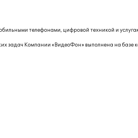
бильными телефонами, цифровой техникой и услугам
ких задач Компании «ВидеоФон» выполнена на базе 