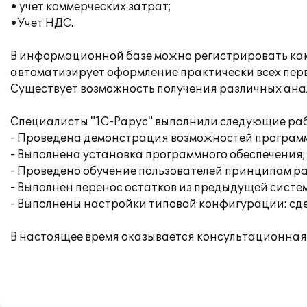
• учет коммерческих затрат;
•Учет НДС.
В информационной базе можно регистрировать как 
автоматизирует оформление практически всех перв
Существует возможность получения различных ана
Специалисты "1С-Рарус" выполнили следующие раб
- Проведена демонстрация возможностей програм
- Выполнена установка программного обеспечения;
- Проведено обучение пользователей принципам ра
- Выполнен перенос остатков из предыдущей систем
- Выполнены настройки типовой конфигурации: сд
В настоящее время оказывается консультационная