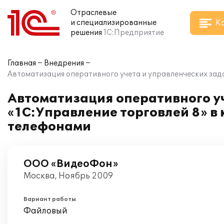
Отраслевые
К
и специализированные
решения
1С:Предприятие
Главная
Внедрения
Автоматизация оперативного учета и управленческих зад
Автоматизация оперативного уч
«1С:Управление торговлей 8» 
телефонами
ООО «ВидеоФон»
Москва, Ноябрь 2009
Вариант работы
Файловый