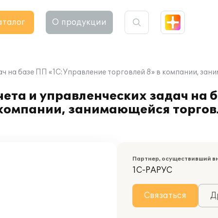
аталог
О продукции
ач на базе ПП «1С:Управление торговлей 8» в компании, з
ета и управленческих задач на 
в компании, занимающейся торго
Партнер, осуществивший в
1С-РАРУС
Связаться
Д