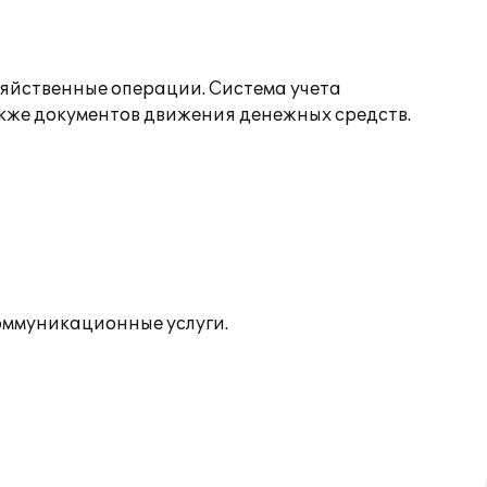
зяйственные операции. Система учета
акже документов движения денежных средств.
оммуникационные услуги.