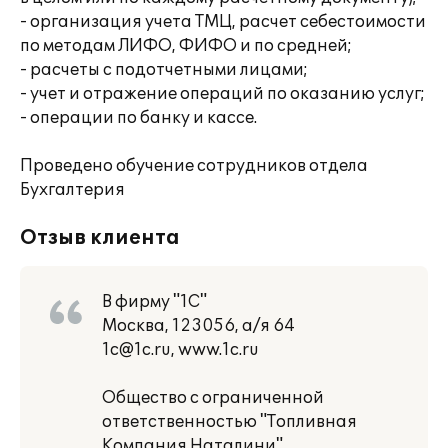
- организация учета ТМЦ, расчет себестоимости
по методам ЛИФО, ФИФО и по средней;
- расчеты с подотчетными лицами;
- учет и отражение операций по оказанию услуг;
- операции по банку и кассе.
Проведено обучение сотрудников отдела
Бухгалтерия
Отзыв клиента
В фирму "1С"
Москва, 123056, а/я 64
1c@1c.ru, www.1c.ru
Общество с ограниченной
ответственностью "Топливная
Компания Наталини"