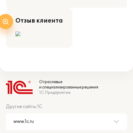
Отзыв клиента
Отраслевые
и специализированные решения
1С:Предприятие
Другие сайты 1С