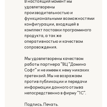
В настоящий момент мы
удовлетворены
производительностью и
функциональными возможностями
конфигурации, входящей в
комплект поставки программного
продукта, а так же
оперативностью и качеством
сопровождения.
Мы удовлетворены качеством
работы партнера "ВЦ "Домино
Софт" и не имеем к нему никаких
претензий. Мы не возражаем
против публикации и передачи
информации данного отзыва
непосредственно в фирму "1С".
Подпись. Печать.