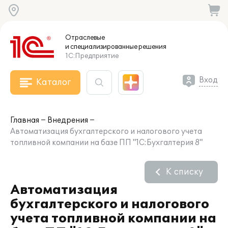
Отраслевые
и специализированные
решения
1С:Предприятие
Вход
Каталог
Главная
Внедрения
Автоматизация бухгалтерского и налогового учета
топливной компании на базе ПП "1С:Бухгалтерия 8"
К списку
Автоматизация
бухгалтерского и налогового
учета топливной компании на