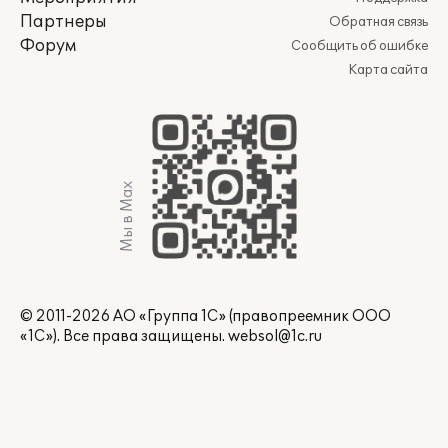
Партнеры
Обратная связь
Форум
Сообщить об ошибке
Карта сайта
Мы в Max
© 2011-2026 АО «Группа 1С» (правопреемник ООО
«1С»). Все права защищены.
websol@1c.ru