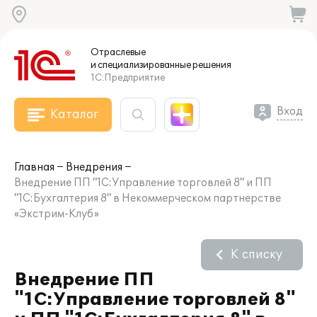
Отраслевые
и специализированные
решения
1С:Предприятие
Вход
Каталог
Главная
Внедрения
Внедрение ПП "1С:Управление торговлей 8" и ПП
"1С:Бухгалтерия 8" в Некоммерческом партнерстве
«Экстрим-Клуб»
К списку
Внедрение ПП
"1С:Управление торговлей 8"