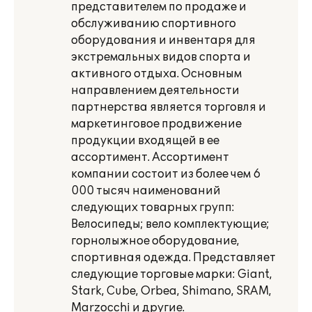
представителем по продаже и
обслуживанию спортивного
оборудования и инвентаря для
экстремальных видов спорта и
активного отдыха. Основным
направлением деятельности
партнерства является торговля и
маркетинговое продвижение
продукции входящей в ее
ассортимент. Ассортимент
компании состоит из более чем 6
000 тысяч наименований
следующих товарных групп:
Велосипеды; вело комплектующие;
горнолыжное оборудование,
спортивная одежда. Представляет
следующие торговые марки: Giant,
Stark, Cube, Orbea, Shimano, SRAM,
Marzocchi и другие.