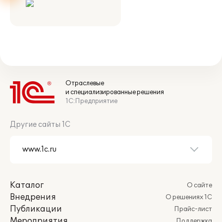
Отраслевые
и специализированные решения
1С:Предприятие
Другие сайты 1С
Каталог
О сайте
Внедрения
О решениях 1С
Публикации
Прайс-лист
Мероприятия
Поддержка