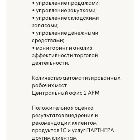
• управление продажами;
• управление закупками;
• управление складскими
запасами;
• управление денежными
средствами;
• мониторинг и анализ
эффективности торговой
деятельности.
Количество автоматизированных
рабочих мест
Центральный офис 2 АРМ
Положительная оценка
результатов внедрения и
рекомендации клиентом
продуктов 1С и услуг ПАРТНЕРА
другим клиентам