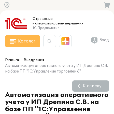
Отраслевые
и специализированные
решения
1С:Предприятие
Вход
Каталог
Главная
Внедрения
Автоматизация оперативного учета у ИП Дрепина С.В.
на базе ПП "1С:Управление торговлей 8"
К списку
Автоматизация оперативного
учета у ИП Дрепина С.В. на
базе ПП "1С:Управление