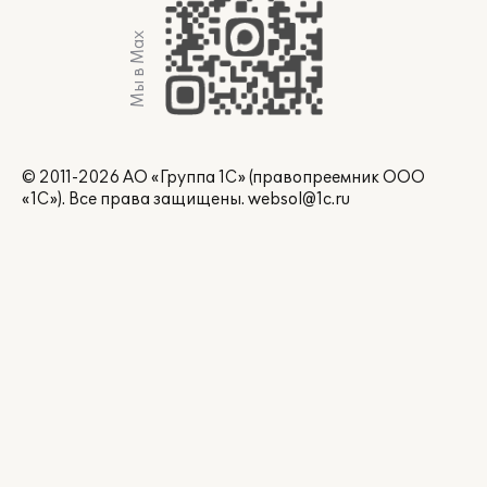
Мы в Max
© 2011-2026 АО «Группа 1С» (правопреемник ООО
«1С»). Все права защищены.
websol@1c.ru