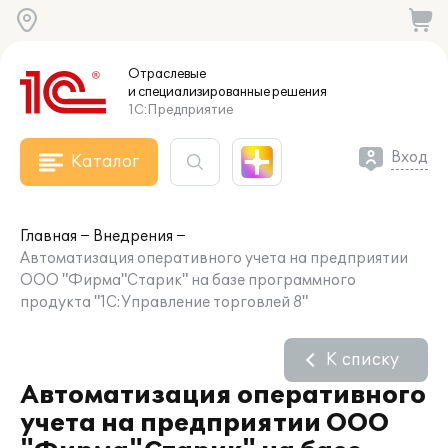
Отраслевые
и специализированные
решения
1С:Предприятие
Вход
Каталог
Главная
Внедрения
Автоматизация оперативного учета на предприятии
ООО "Фирма"Старик" на базе программного
продукта "1С:Управление торговлей 8"
К списку
Автоматизация оперативного
учета на предприятии ООО