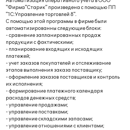
Автоматизация оперативного учета в ООО
"Фирма"Старик" произведена с помощью ПП
"1С:Управление торговлей 8".
С помощью этой программы в фирме были
автоматизированны следующие блоки:
- сравнение запланированных продаж
продукции с фактическими;
- планирование входящих и исходящих
платежей;
- учет заказов покупателей и отслеживание
этапов выполнения заказа поставщику;
- оформление заказов поставщиков и контроль
их исполнения;
- формирование платежного календаря
расходов денежных средств;
- управление продажами;
- управление поставками;
- управление складскими запасами;
- управление отношениями с клиентами;