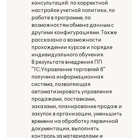
консультаций: по корректной
настройке учетной политики, по
работе в программе, по
возможностям обмена данным с
другими конфигурациями. Также
рассказано о возможности
прохождении курсов и порядке
индивидуального обучения.
В результате внедрения ПП
"1С:Управление торговлей 8"
получена информационная
система, позволяющая
автоматизировать управления
продажами, поставками,
заказами, планирование продаж и
закупок в организации, уменьшить
времени на обработку первичной
документации, выполнять
контроль за материалами и