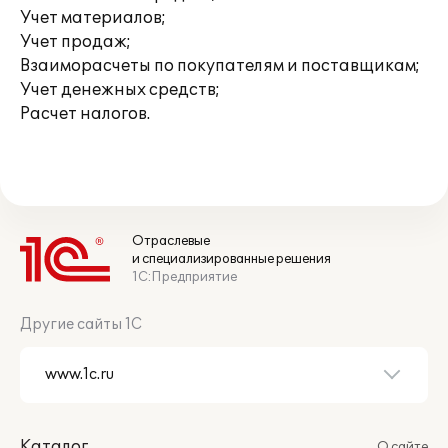
Учет материалов;
Учет продаж;
Взаиморасчеты по покупателям и поставщикам;
Учет денежных средств;
Расчет налогов.
Отраслевые
и специализированные решения
1С:Предприятие
Другие сайты 1С
Каталог
О сайте