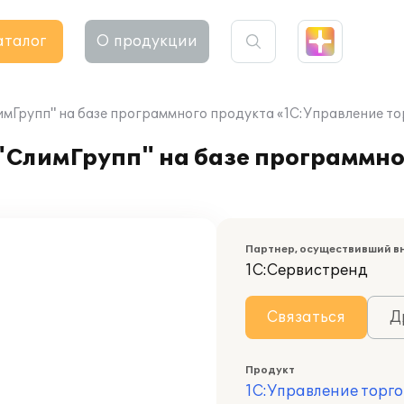
аталог
О продукции
Групп" на базе программного продукта «1С:Управление то
СлимГрупп" на базе программно
Партнер, осуществивший в
1С:Сервистренд
Связаться
Д
Продукт
1С:Управление торго