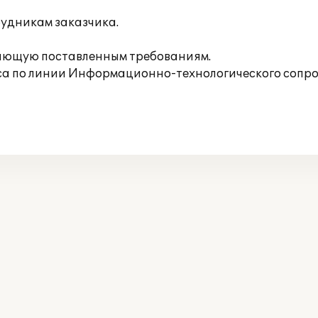
удникам заказчика.
чающую поставленным требованиям.
са по линии Информационно-технологического сопр