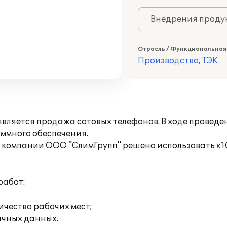
Внедрения продук
Отрасль / Функциональная
Производство, ТЭК
вляется продажа сотовых телефонов. В ходе провед
ммного обеспечения.
 компании ООО "СлимГрупп" решено использовать «1
работ:
ичество рабочих мест;
ичных данных.