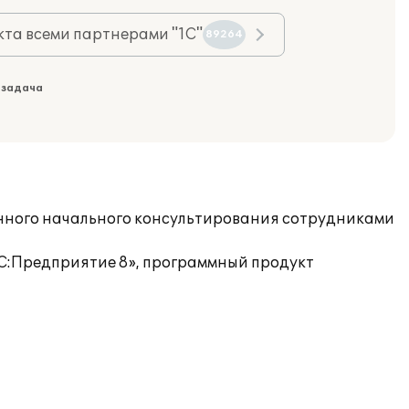
та всеми партнерами "1С"
89264
 задача
енного начального консультирования сотрудниками
С:Предприятие 8», программный продукт