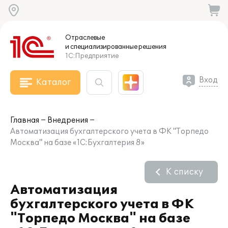
Отраслевые
и специализированные
решения
1С:Предприятие
Вход
Каталог
Главная
Внедрения
Автоматизация бухгалтерского учета в ФК "Торпедо
Москва" на базе «1С:Бухгалтерия 8»
К списку
Автоматизация
бухгалтерского учета в ФК
"Торпедо Москва" на базе