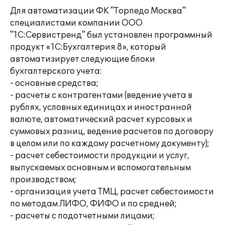
Для автоматизации ФК "Торпедо Москва"
специалистами компании ООО
"1С:Сервистренд" был установлен программный
продукт «1С:Бухгалтерия 8», который
автоматизирует следующие блоки
бухгалтерского учета:
- основные средства;
- расчеты с контрагентами (ведение учета в
рублях, условных единицах и иностранной
валюте, автоматический расчет курсовых и
суммовых разниц, ведение расчетов по договору
в целом или по каждому расчетному документу);
- расчет себестоимости продукции и услуг,
выпускаемых основным и вспомогательным
производством;
- организация учета ТМЦ, расчет себестоимости
по методам ЛИФО, ФИФО и по средней;
- расчеты с подотчетными лицами;