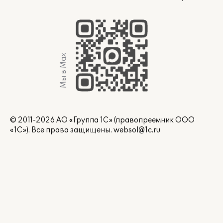
Мы в Max
© 2011-2026 АО «Группа 1С» (правопреемник ООО
«1С»). Все права защищены.
websol@1c.ru