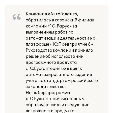
Компания «АвтоГалант»,
обратилась в казанский филиал
компании «1С-Рарус» за
выполнением работ по
автоматизации деятельности на
платформе «1С:Предприятие 8».
Руководство компании приняло
решение об использовании
программного продукта
«1С:Бухгалтерия 8» в целях
автоматизированного ведения
учета по стандартам российского
законодательства.
На выбор программы
«1С:Бухгалтерия 8» главным
образом повлияли следующие
возможности продукта: