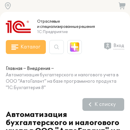
Отраслевые
и специализированные
решения
1С:Предприятие
Вход
Каталог
Главная
Внедрения
Автоматизация бухгалтерского и налогового учета в
ООО "АвтоГалант" на базе программного продукта
"1С:Бухгалтерия 8"
К списку
Автоматизация
бухгалтерского и налогового