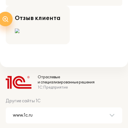
Отзыв клиента
Отраслевые
и специализированные решения
1С:Предприятие
Другие сайты 1С