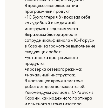
технического сопровождения.
В процессе использования
программный продукт
«1С:Бухгалтерия 8» показал себя
как удобный и надежный
инструмент ведения учета.
Выражаем благодарность
сотрудникам филиала «1С-Рарус»
в Казани за грамотное выполнение
следующих работ:
•установка программного
продукта;
•проверка сетевого режима;
•начальный инструктаж.
В настоящее время в системе
работает двое пользователей.
Рекомендуем филиал «1С-Рарус» в
Казани, как надежного партнера
и опытного автоматизатора.