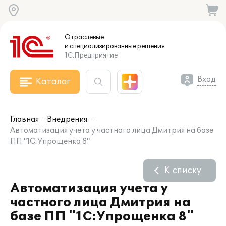
Отраслевые
и специализированные
решения
1С:Предприятие
Вход
Каталог
Главная
Внедрения
Автоматизация учета у частного лица Дмитрия на базе
ПП "1С:Упрощенка 8"
К списку
Автоматизация учета у
частного лица Дмитрия на
базе ПП "1С:Упрощенка 8"