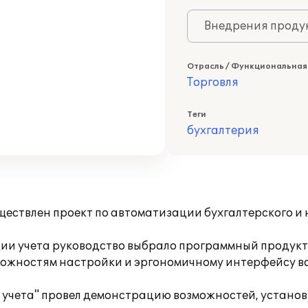
Внедрения продук
Отрасль / Функциональная
Торговля
Теги
бухгалтерия
ствлен проект по автоматизации бухгалтерского и 
ии учета руководство выбрало программный продукт 
ожностям настройки и эргономичному интерфейсу во
чета" провел демонстрацию возможностей, установк