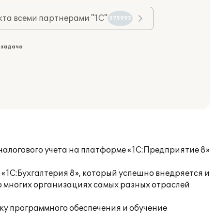
та всеми партнерами "1С"
575993
 задача
налогового учета на платформе «1С:Предприятие 8»
«1С:Бухгалтерия 8», который успешно внедряется и
 многих организациях самых разных отраслей
у программного обеспечения и обучение