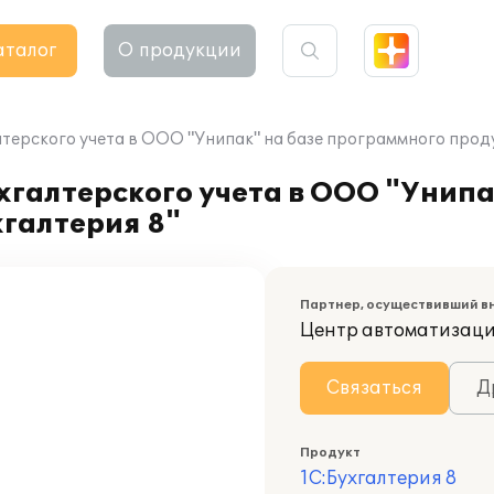
аталог
О продукции
терского учета в ООО "Унипак" на базе программного проду
хгалтерского учета в ООО "Унипа
галтерия 8"
Партнер, осуществивший в
Центр автоматизаци
Связаться
Д
Продукт
1С:Бухгалтерия 8