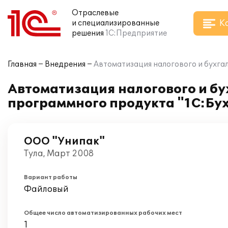
Отраслевые
К
и специализированные
решения
1С:Предприятие
Главная
Внедрения
Автоматизация налогового и бухгал
Автоматизация налогового и бу
программного продукта "1С:Бух
ООО "Унипак"
Тула, Март 2008
Вариант работы
Файловый
Общее число автоматизированных рабочих мест
1