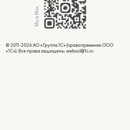
Мы в Max
© 2011-2026 АО «Группа 1С» (правопреемник ООО
«1С»). Все права защищены.
websol@1c.ru