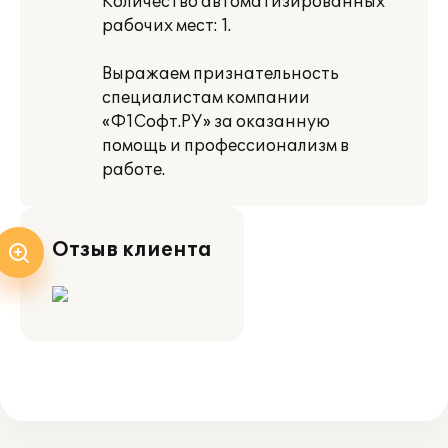
Количество автоматизированных
рабочих мест: 1.
Выражаем признательность
специалистам компании
«Ф1Софт.РУ» за оказанную
помощь и профессионализм в
работе.
Отзыв клиента