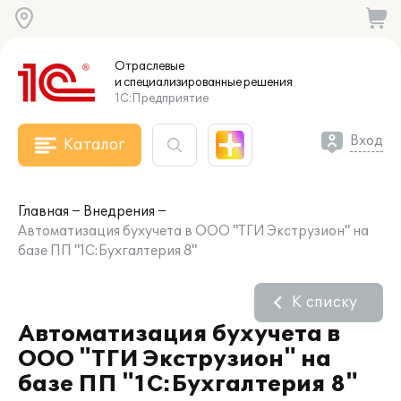
Отраслевые
и специализированные
решения
1С:Предприятие
Вход
Каталог
Главная
Внедрения
Автоматизация бухучета в ООО "ТГИ Экструзион" на
базе ПП "1С:Бухгалтерия 8"
К списку
Автоматизация бухучета в
ООО "ТГИ Экструзион" на
базе ПП "1С:Бухгалтерия 8"