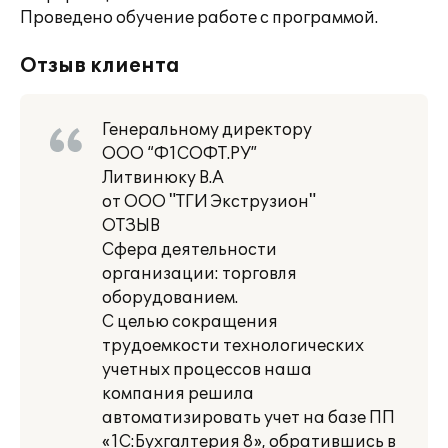
Проведено обучение работе с программой.
Отзыв клиента
Генеральному директору
ООО “Ф1СОФТ.РУ”
Литвинюку В.А
от ООО "ТГИ Экструзион"
ОТЗЫВ
Сфера деятельности
организации: торговля
оборудованием.
С целью сокращения
трудоемкости технологических
учетных процессов наша
компания решила
автоматизировать учет на базе ПП
«1С:Бухгалтерия 8», обратившись в