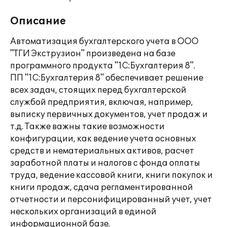
Описание
Автоматизация бухгалтерского учета в ООО
"ТГИ Экструзион" произведена на базе
программного продукта "1С:Бухгалтерия 8".
ПП "1С:Бухгалтерия 8" обеспечивает решение
всех задач, стоящих перед бухгалтерской
службой предприятия, включая, например,
выписку первичных документов, учет продаж и
т.д. Также важны такие возможности
конфигурации, как ведение учета основных
средств и нематериальных активов, расчет
заработной платы и налогов с фонда оплаты
труда, ведение кассовой книги, книги покупок и
книги продаж, сдача регламентированной
отчетности и персонифицированный учет, учет
нескольких организаций в единой
информационной базе.