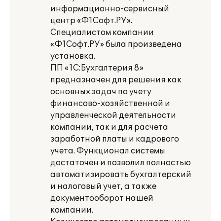
информационно-сервисный
центр «Ф1Софт.РУ».
Специалистом компании
«Ф1Софт.РУ» была произведена
установка.
ПП «1С:Бухгалтерия 8»
предназначен для решения как
основных задач по учету
финансово-хозяйственной и
управленческой деятельности
компании, так и для расчета
заработной платы и кадрового
учета. Функционал системы
достаточен и позволил полностью
автоматизировать бухгалтерский
и налоговый учет, а также
документооборот нашей
компании.