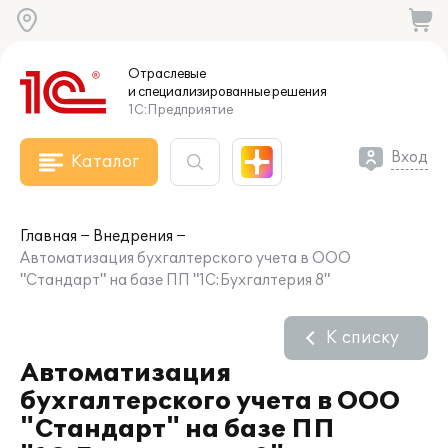
Отраслевые
и специализированные
решения
1С:Предприятие
Вход
Каталог
Главная
Внедрения
Автоматизация бухгалтерского учета в ООО
"Стандарт" на базе ПП "1С:Бухгалтерия 8"
К списку
Автоматизация
бухгалтерского учета в ООО
"Стандарт" на базе ПП