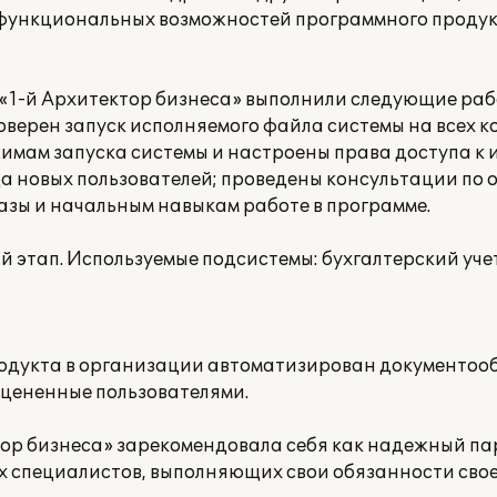
 функциональных возможностей программного продук
1-й Архитектор бизнеса» выполнили следующие раб
роверен запуск исполняемого файла системы на всех 
жимам запуска системы и настроены права доступа 
да новых пользователей; проведены консультации по 
ы и начальным навыкам работе в программе.
этап. Используемые подсистемы: бухгалтерский учет
родукта в организации автоматизирован документоо
оцененные пользователями.
ор бизнеса» зарекомендовала себя как надежный па
 специалистов, выполняющих свои обязанности свое