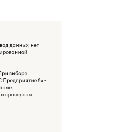
вод данных; нет
нтированной
 При выборе
:Предприятие 8» -
пные,
 и проверены