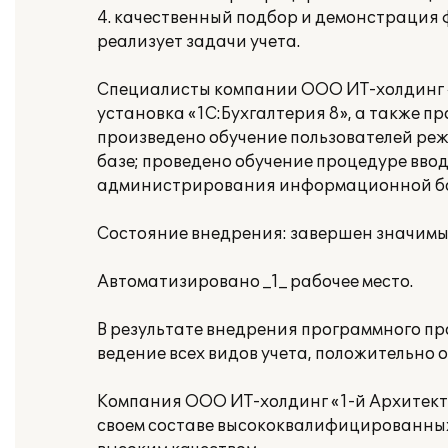
4. качественный подбор и демонстрация
реализует задачи учета.
Специалисты компании ООО ИТ-холдинг «
установка «1С:Бухгалтерия 8», а также п
произведено обучение пользователей ре
базе; проведено обучение процедуре вво
администрирования информационной баз
Состояние внедрения: завершен значимый 
Автоматизировано _1_ рабочее место.
В результате внедрения программного п
ведение всех видов учета, положительно 
Компания ООО ИТ-холдинг «1-й Архитект
своем составе высококвалифицированных