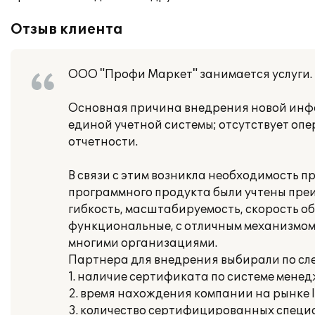
Отзыв клиента
ООО "Профи Маркет" занимается услуги.
Основная причина внедрения новой инфо
единой учетной системы; отсутствует оп
отчетности.
В связи с этим возникла необходимость п
программного продукта были учтены пре
гибкость, масштабируемость, скорость о
функциональные, с отличным механизмом 
многими организациями.
Партнера для внедрения выбирали по с
1. наличие сертификата по системе менед
2. время нахождения компании на рынке IT
3. количество сертифицированных специа