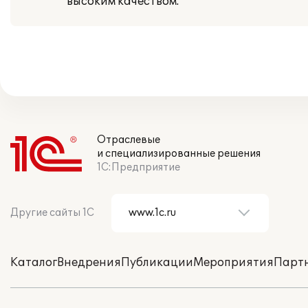
высоким качеством.
Отраслевые
и специализированные решения
1С:Предприятие
Другие сайты 1С
Каталог
Внедрения
Публикации
Мероприятия
Парт