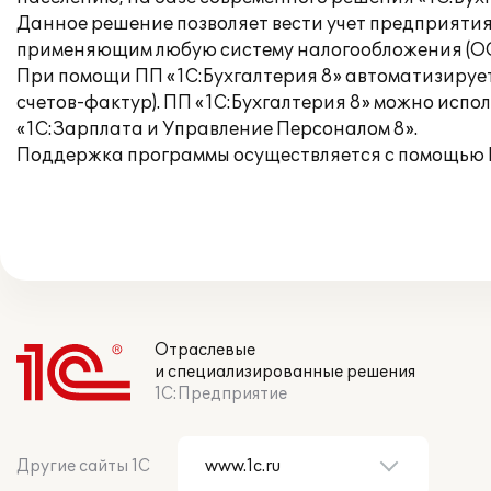
Данное решение позволяет вести учет предприятия
применяющим любую систему налогообложения (ОС
При помощи ПП «1С:Бухгалтерия 8» автоматизируетс
счетов-фактур). ПП «1С:Бухгалтерия 8» можно испо
«1С:Зарплата и Управление Персоналом 8».
Поддержка программы осуществляется с помощью 
Отраслевые
и специализированные решения
1С:Предприятие
Другие сайты 1С