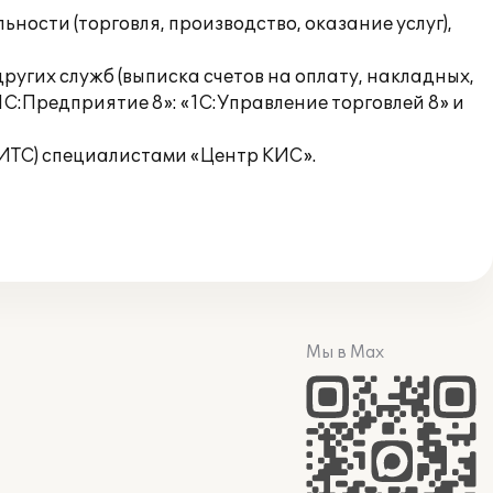
ости (торговля, производство, оказание услуг),
ругих служб (выписка счетов на оплату, накладных,
1С:Предприятие 8»: «1С:Управление торговлей 8» и
ТС) специалистами «Центр КИС».
Мы в Max