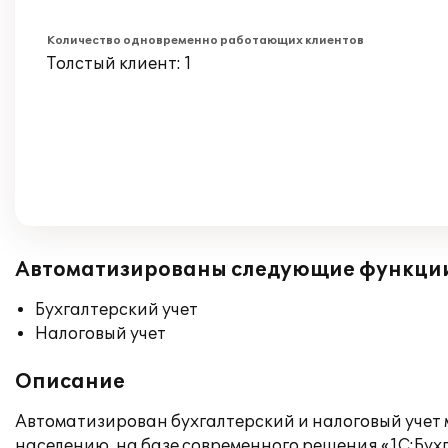
Количество одновременно работающих клиентов
Толстый клиент: 1
Автоматизированы следующие функци
Бухгалтерский учет
Налоговый учет
Описание
Автоматизирован бухгалтерский и налоговый учет 
населению, на базе современного решения «1С:Бухг