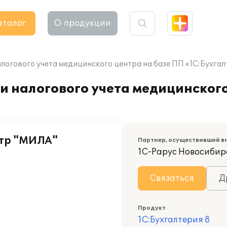
аталог
О продукции
логового учета медицинского центра на базе ПП «1С:Бухгал
и налогового учета медицинского
нтр "МИЛА"
Партнер, осуществивший в
1С-Рарус Новосибир
Связаться
Д
Продукт
1С:Бухгалтерия 8