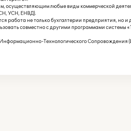
м, осуществляющим любые виды коммерческой деятельн
Н, УСН, ЕНВД).
я работа не только бухгалтерии предприятия, но и д
льзовать совместно с другими программами системы «
Информационно-Технологического Сопровождения (И