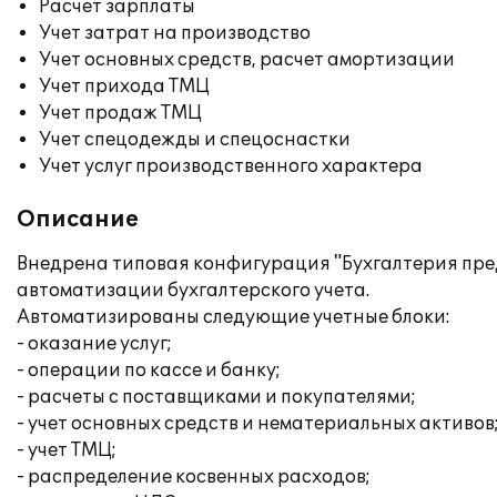
Расчет зарплаты
Учет затрат на производство
Учет основных средств, расчет амортизации
Учет прихода ТМЦ
Учет продаж ТМЦ
Учет спецодежды и спецоснастки
Учет услуг производственного характера
Описание
Внедрена типовая конфигурация "Бухгалтерия пре
автоматизации бухгалтерского учета.
Автоматизированы следующие учетные блоки:
- оказание услуг;
- операции по кассе и банку;
- расчеты с поставщиками и покупателями;
- учет основных средств и нематериальных активов
- учет ТМЦ;
- распределение косвенных расходов;