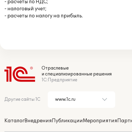
- расчеты по НДС;
- налоговый учет;
- расчеты по налогу на прибыль.
Отраслевые
и специализированные решения
1С:Предприятие
Другие сайты 1С
Каталог
Внедрения
Публикации
Мероприятия
Парт