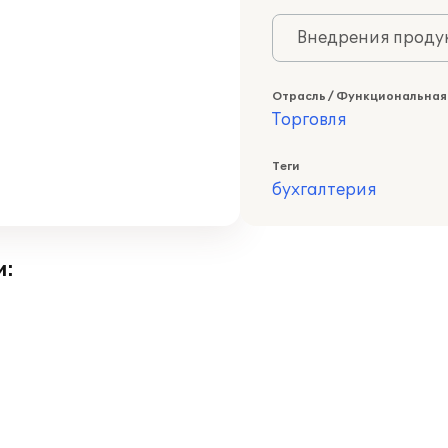
Внедрения продук
Отрасль / Функциональная
Торговля
Теги
бухгалтерия
и: