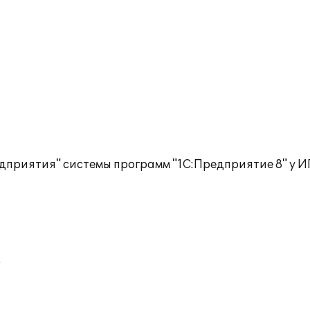
дприятия" системы программ "1С:Предприятие 8" у 
;