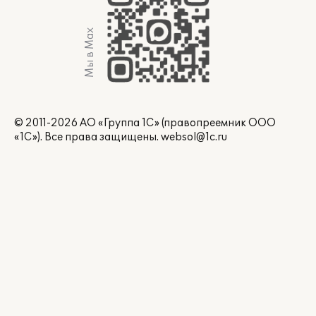
Мы в Max
© 2011-2026 АО «Группа 1С» (правопреемник ООО
«1С»). Все права защищены.
websol@1c.ru