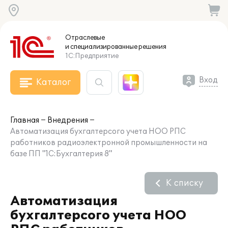
Отраслевые
и специализированные
решения
1С:Предприятие
Вход
Каталог
Главная
Внедрения
Автоматизация бухгалтерсого учета НОО РПС
работников радиоэлектронной промышленности на
базе ПП "1С:Бухгалтерия 8"
К списку
Автоматизация
бухгалтерсого учета НОО