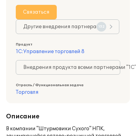
Связаться
Другие внедрения партнера
152
Продукт
1С:Управление торговлей 8
Внедрения продукта всеми партнерами "1С
Отрасль / Функциональная задача
Торговля
Описание
В компании "Штурмовики Сухого" НПК,