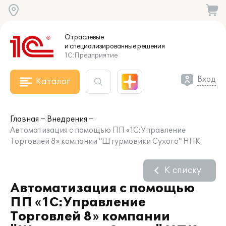
Отраслевые
и специализированные
решения
1С:Предприятие
Вход
Каталог
Главная
Внедрения
Автоматизация с помощью ПП «1С:Управление
Торговлей 8» компании "Штурмовики Сухого" НПК
К списку
Автоматизация с помощью
ПП «1С:Управление
Торговлей 8» компании