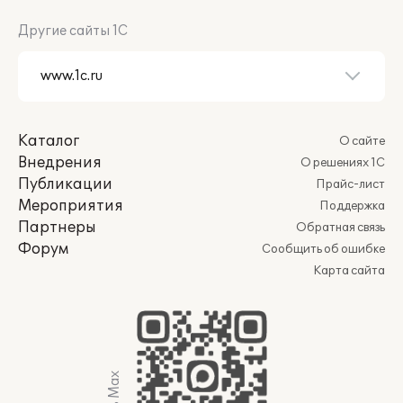
Другие сайты 1С
Каталог
О сайте
Внедрения
О решениях 1С
Публикации
Прайс-лист
Мероприятия
Поддержка
Партнеры
Обратная связь
Форум
Сообщить об ошибке
Карта сайта
Мы в Max