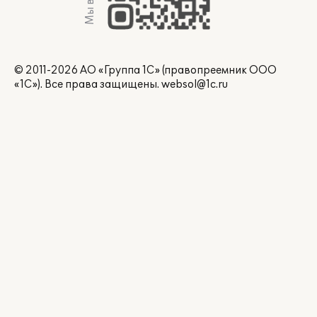
© 2011-2026 АО «Группа 1С» (правопреемник ООО
«1С»). Все права защищены.
websol@1c.ru