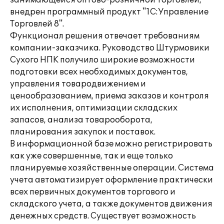
занимающейся оптово-розничной торговлей,
внедрен программный продукт "1С:Управление
Торговлей 8".
Функционал решения отвечает требованиям
компании-заказчика. Руководство Штурмовики
Сухого НПК получило широкие возможности
подготовки всех необходимых документов,
управления товародвижением и
ценообразованием, приема заказов и контроля
их исполнения, оптимизации складских
запасов, анализа товарооборота,
планирования закупок и поставок.
В информационной базе можно регистрировать
как уже совершенные, так и еще только
планируемые хозяйственные операции. Система
учета автоматизирует оформление практически
всех первичных документов торгового и
складского учета, а также документов движения
денежных средств. Существует возможность