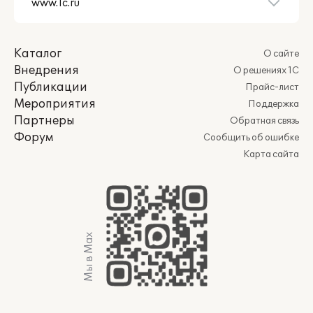
Каталог
О сайте
Внедрения
О решениях 1С
Публикации
Прайс-лист
Мероприятия
Поддержка
Партнеры
Обратная связь
Форум
Сообщить об ошибке
Карта сайта
Мы в Max