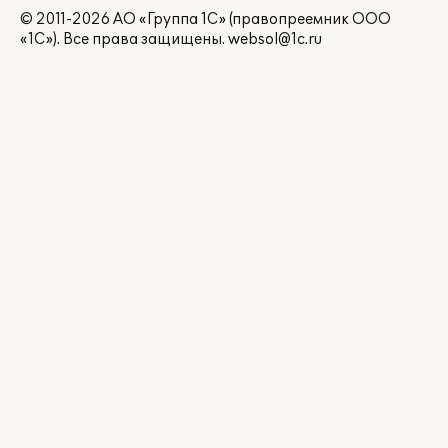
© 2011-2026 АО «Группа 1С» (правопреемник ООО
«1С»). Все права защищены.
websol@1c.ru