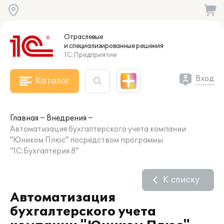
Отраслевые
и специализированные
решения
1С:Предприятие
Вход
Каталог
Главная
Внедрения
Автоматизация бухгалтерского учета компании
"Юником Плюс" посредством программы
"1С:Бухгалтерия 8"
К списку
Автоматизация
бухгалтерского учета