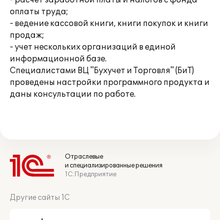
- расчет заработной платы и налогов с фонда
оплаты труда;
- ведение кассовой книги, книги покупок и книги
продаж;
- учет нескольких организаций в единой
информационной базе.
Специалистами ВЦ "Бухучет и Торговля" (БиТ)
проведены настройки программного продукта и
даны консультации по работе.
Отраслевые
и специализированные решения
1С:Предприятие
Другие сайты 1С