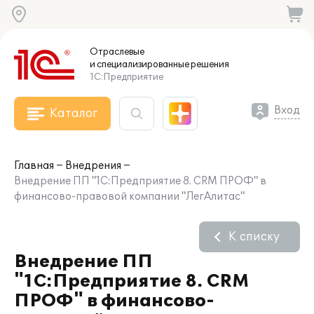
Отраслевые
и специализированные
решения
1С:Предприятие
Вход
Каталог
Главная
Внедрения
Внедрение ПП "1С:Предприятие 8. CRM ПРОФ" в
финансово-правовой компании "ЛегАлитас"
К списку
Внедрение ПП
"1С:Предприятие 8. CRM
ПРОФ" в финансово-