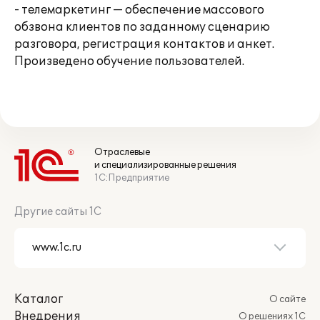
- телемаркетинг — обеспечение массового
обзвона клиентов по заданному сценарию
разговора, регистрация контактов и анкет.
Произведено обучение пользователей.
Отраслевые
и специализированные решения
1С:Предприятие
Другие сайты 1С
Каталог
О сайте
Внедрения
О решениях 1С