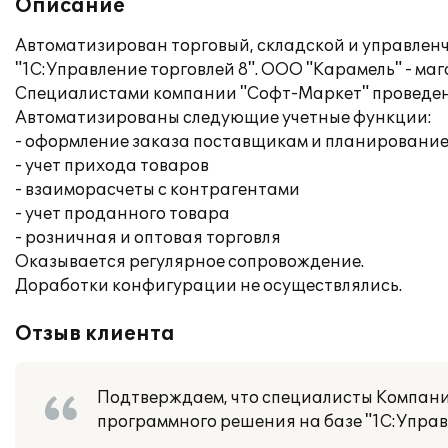
Описание
Автоматизирован торговый, складской и управленч
"1С:Управление торговлей 8". ООО "Карамель" - м
Специалистами компании "Софт-Маркет" проведены
Автоматизированы следующие учетные функции:
- оформление заказа поставщикам и планирование
- учет прихода товаров
- взаиморасчеты с контрагентами
- учет проданного товара
- розничная и оптовая торговля
Оказывается регулярное сопровождение.
Доработки конфигурации не осуществлялись.
Отзыв клиента
Подтверждаем, что специалисты Компани
программного решения на базе "1С:Управл