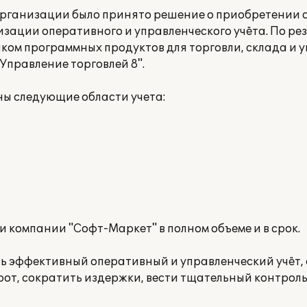
организации было принято решение о приобретении 
ации оперативного и управленческого учёта. По ре
ом программных продуктов для торговли, склада и 
Управление торговлей 8".
ны следующие области учета:
 компании "Софт-Маркет" в полном объеме и в срок.
ь эффективный оперативный и управленческий учёт,
от, сократить издержки, вести тщательный контроль