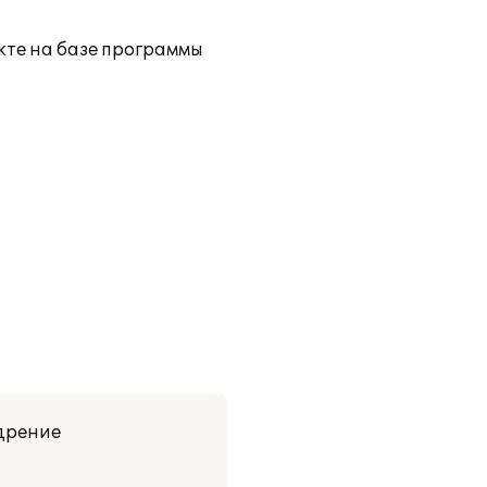
кте на базе программы
дрение