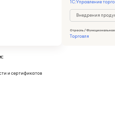
1С:Управление торго
Внедрения продук
Отрасль / Функциональная
Торговля
и:
ости и сертификатов