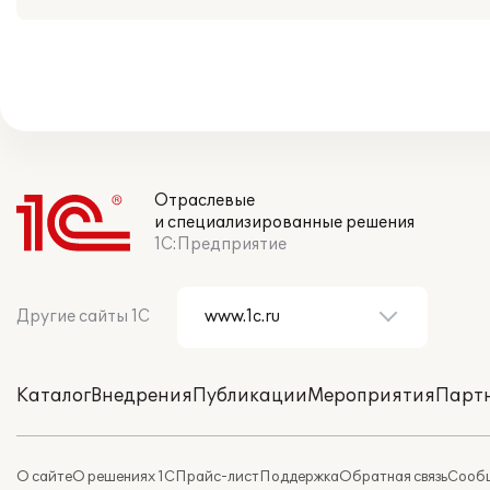
Отраслевые
и специализированные решения
1С:Предприятие
Другие сайты 1С
Каталог
Внедрения
Публикации
Мероприятия
Парт
О сайте
О решениях 1С
Прайс-лист
Поддержка
Обратная связь
Сообщ