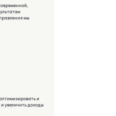
современной,
зультатам
управления мы
 оптимизировать и
 и увеличить доходы