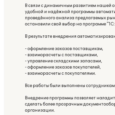
В связи с динамичным развитием нашей 
удобной и надёжной программы автоматиз
проведённого анализа предлагаемых рынк
остановили свой выбор на программе "1С:
В результате внедрения автоматизирова
- оформление заказов поставщикам,
- взаиморасчеты с поставщиками,
- управление складскими запасами,
- оформление заказов покупателей,
- взаиморасчеты с покупателями.
Все работы были выполнены сотрудниками
Внедрение программы позволяет наладит
сделать более прозрачным документообор
организации.