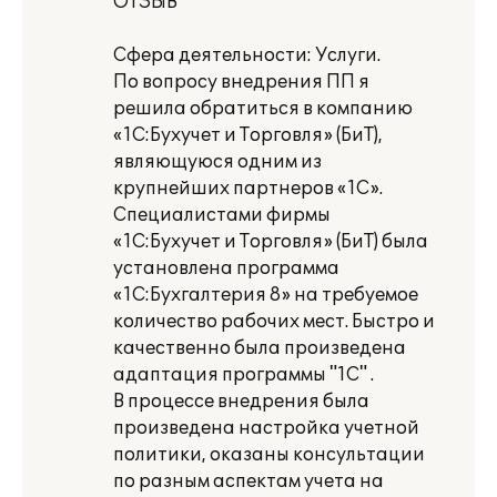
ОТЗЫВ
Сфера деятельности: Услуги.
По вопросу внедрения ПП я
решила обратиться в компанию
«1С:Бухучет и Торговля» (БиТ),
являющуюся одним из
крупнейших партнеров «1С».
Специалистами фирмы
«1С:Бухучет и Торговля» (БиТ) была
установлена программа
«1С:Бухгалтерия 8» на требуемое
количество рабочих мест. Быстро и
качественно была произведена
адаптация программы "1С" .
В процессе внедрения была
произведена настройка учетной
политики, оказаны консультации
по разным аспектам учета на