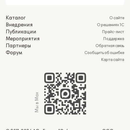
Каталог
О сайте
Внедрения
О решениях 1С
Публикации
Прайс-лист
Мероприятия
Поддержка
Партнеры
Обратная связь
Форум
Сообщить об ошибке
Карта сайта
Мы в Max