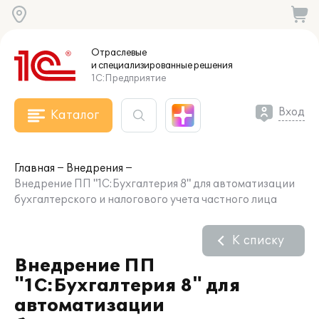
Отраслевые
и специализированные
решения
1С:Предприятие
Вход
Каталог
Главная
Внедрения
Внедрение ПП "1С:Бухгалтерия 8" для автоматизации
бухгалтерского и налогового учета частного лица
К списку
Внедрение ПП
"1С:Бухгалтерия 8" для
автоматизации