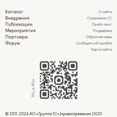
Каталог
О сайте
Внедрения
О решениях 1С
Публикации
Прайс-лист
Мероприятия
Поддержка
Партнеры
Обратная связь
Форум
Сообщить об ошибке
Карта сайта
Мы в Max
© 2011-2026 АО «Группа 1С» (правопреемник ООО