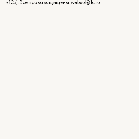
«1С»). Все права защищены.
websol@1c.ru