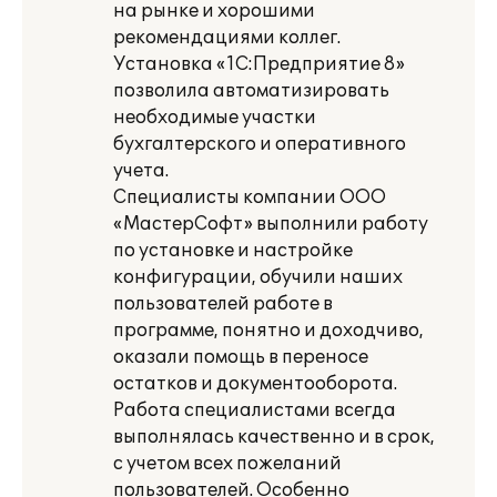
на рынке и хорошими
рекомендациями коллег.
Установка «1С:Предприятие 8»
позволила автоматизировать
необходимые участки
бухгалтерского и оперативного
учета.
Специалисты компании ООО
«МастерСофт» выполнили работу
по установке и настройке
конфигурации, обучили наших
пользователей работе в
программе, понятно и доходчиво,
оказали помощь в переносе
остатков и документооборота.
Работа специалистами всегда
выполнялась качественно и в срок,
с учетом всех пожеланий
пользователей. Особенно