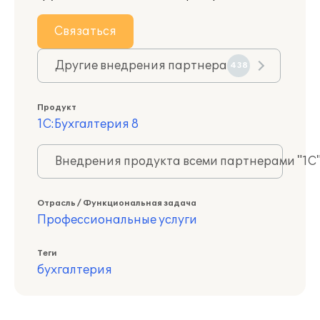
Связаться
Другие внедрения партнера
438
Продукт
1С:Бухгалтерия 8
Внедрения продукта всеми партнерами "1С
Отрасль / Функциональная задача
Профессиональные услуги
Теги
бухгалтерия