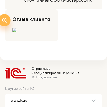
с компанией ООО «МастерСофт».
Отзыв клиента
Отраслевые
и специализированные решения
1С:Предприятие
Другие сайты 1С