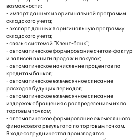
возможности:
- импорт данных из оригинальной программы
складского учета;
- экспорт данных в оригинальную программу
складского учета;
- связь с системой "Клент-банк";
- автоматическое формирование счетов-фактур
и записей в книги продаж и покупок;
- автоматическое начисление процентов по
кредитам банков;
- автоматическое ежемесячное списание
расходов будущих периодов;
- автоматическое ежемесячное списание
издержек обращения с распределением их по
торговым точкам;
- автоматическое формирование ежемесячного
финансового результата по торговым точкам.
В ходе сотрудничества производятся