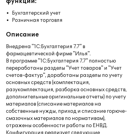
функции:
Бухгалтерский учет
Розничная торговля
Описание
Внедрена "1С:Бухгалтерия 7.7" в
фармацевтической фирме "Илья".
В программе "1С:Бухгалтерия 7.7" полностью
переработаны разделы "Учет товаров" и "Учет
счетов-фактур", доработаны разделы по учету
основных средств (комплектация,
разукомплектация, разборка основных средств,
дополнительные оригинальные отчеты) по учету
материалов (списание материалов на
собственные нужды, приход и списание горюче-
смазочных материалов по нормативам),
отражены особенности работы по ЕНВД.
Конфигурация реализует следующие