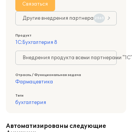
Связаться
Другие внедрения партнера
2565
Продукт
1С:Бухгалтерия 8
Внедрения продукта всеми партнерами "1С
Отрасль / Функциональная задача
Фармацевтика
Теги
бухгалтерия
Автоматизированы следующие