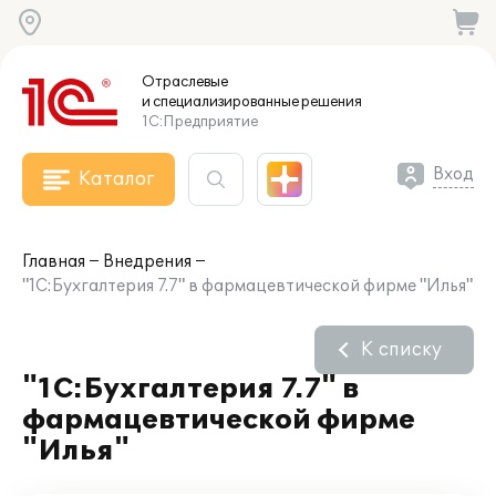
Отраслевые
и специализированные
решения
1С:Предприятие
Вход
Каталог
Главная
Внедрения
"1С:Бухгалтерия 7.7" в фармацевтической фирме "Илья"
К списку
"1С:Бухгалтерия 7.7" в
фармацевтической фирме
"Илья"