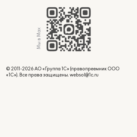
Мы в Max
© 2011-2026 АО «Группа 1С» (правопреемник ООО
«1С»). Все права защищены.
websol@1c.ru