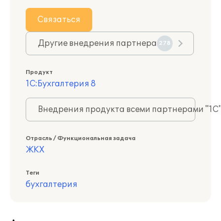
Связаться
Другие внедрения партнера
278
Продукт
1С:Бухгалтерия 8
Внедрения продукта всеми партнерами "1С
Отрасль / Функциональная задача
ЖКХ
Теги
бухгалтерия