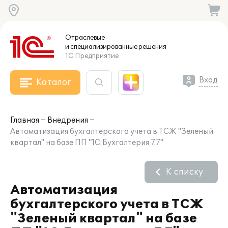
Отраслевые
и специализированные
решения
1С:Предприятие
Вход
Каталог
Главная
Внедрения
Автоматизация бухгалтерского учета в ТСЖ "Зеленый
квартал" на базе ПП "1С:Бухгалтерия 7.7"
К списку
Автоматизация
бухгалтерского учета в ТСЖ
"Зеленый квартал" на базе