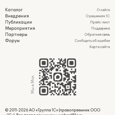
Каталог
О сайте
Внедрения
О решениях 1С
Публикации
Прайс-лист
Мероприятия
Поддержка
Партнеры
Обратная связь
Форум
Сообщить об ошибке
Карта сайта
Мы в Max
© 2011-2026 АО «Группа 1С» (правопреемник ООО