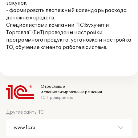
закупок;
- формировать платежный календарь расхода
денежных средств.
Специалистами компании "1С:Бухучет и
Торговля" (БиТ) проведены настройки
программного продукта, установка и настройка
ТО, обучение клиента работе в системе.
Отраслевые
и специализированные решения
1С:Предприятие
Другие сайты 1С