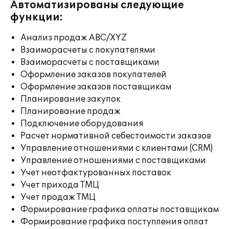
Автоматизированы следующие
функции:
Анализ продаж ABC/XYZ
Взаиморасчеты с покупателями
Взаиморасчеты с поставщиками
Оформление заказов покупателей
Оформление заказов поставщикам
Планирование закупок
Планирование продаж
Подключение оборудования
Расчет нормативной себестоимости заказов
Управление отношениями с клиентами (CRM)
Управление отношениями с поставщиками
Учет неотфактурованных поставок
Учет прихода ТМЦ
Учет продаж ТМЦ
Формирование графика оплаты поставщикам
Формирование графика поступления оплат