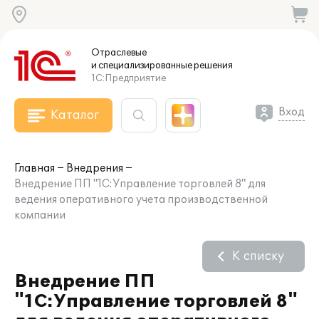
Отраслевые
и специализированные
решения
1С:Предприятие
Вход
Каталог
Главная
Внедрения
Внедрение ПП "1С:Управление торговлей 8" для
ведения оперативного учета производственной
компании
К списку
Внедрение ПП
"1С:Управление торговлей 8"