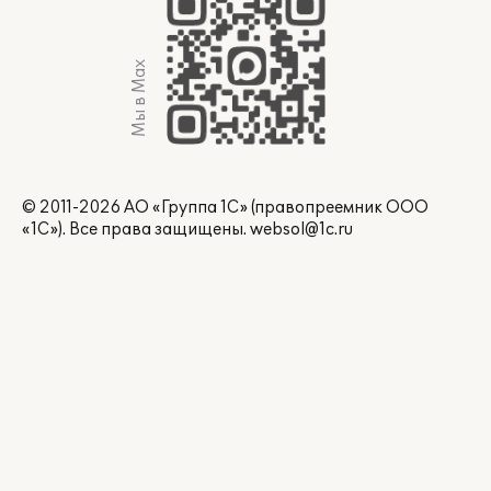
Мы в Max
© 2011-2026 АО «Группа 1С» (правопреемник ООО
«1С»). Все права защищены.
websol@1c.ru