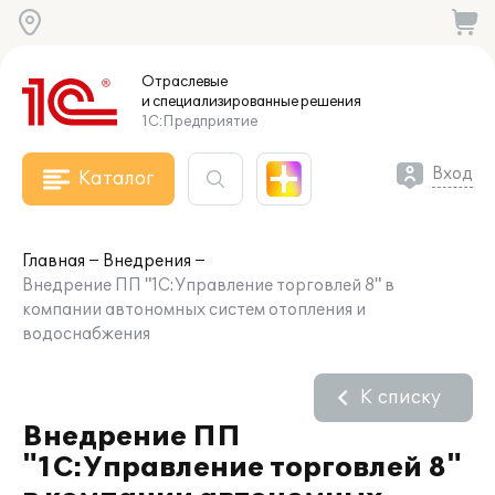
Отраслевые
и специализированные
решения
1С:Предприятие
Вход
Каталог
Главная
Внедрения
Внедрение ПП "1С:Управление торговлей 8" в
компании автономных систем отопления и
водоснабжения
К списку
Внедрение ПП
"1С:Управление торговлей 8"