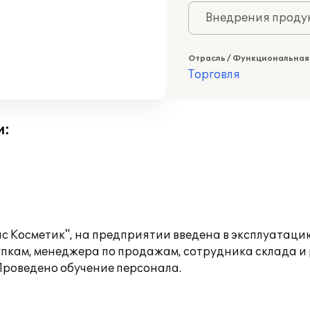
Внедрения продук
Отрасль / Функциональная
Торговля
и:
 Косметик", на предприятии введена в эксплуатаци
купкам, менеджера по продажам, сотрудника склада 
Проведено обучение персонала.