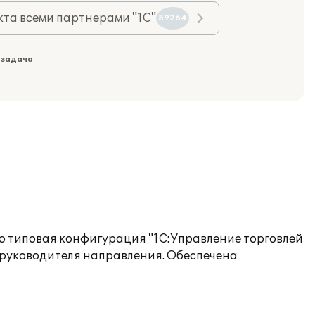
та всеми партнерами "1С"
89264
 задача
ю типовая конфигурация "1C:Управление торговлей
и руководителя направления. Обеспечена