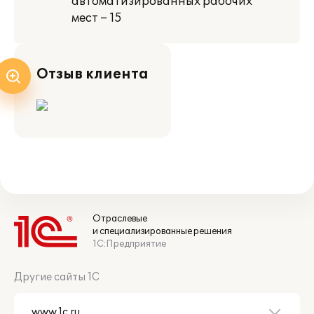
автоматизированных рабочих
мест – 15
Отзыв клиента
Отраслевые
и специализированные решения
1С:Предприятие
Другие сайты 1С