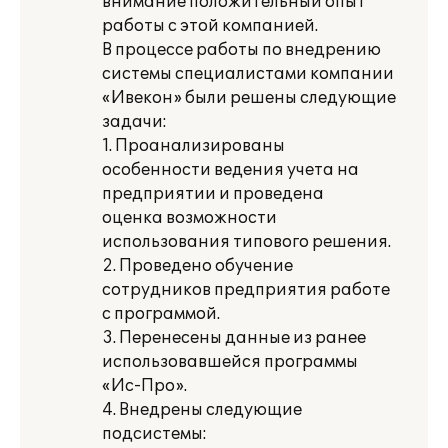
внимание положительный опыт
работы с этой компанией.
В процессе работы по внедрению
системы специалистами компании
«Ивекон» были решены следующие
задачи:
1. Проанализированы
особенности ведения учета на
предприятии и проведена
оценка возможности
использования типового решения.
2. Проведено обучение
сотрудников предприятия работе
с программой.
3. Перенесены данные из ранее
использовавшейся программы
«Ис-Про».
4. Внедрены следующие
подсистемы: