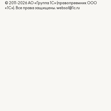
© 2011-2026 АО «Группа 1С» (правопреемник ООО
«1С»). Все права защищены.
websol@1c.ru