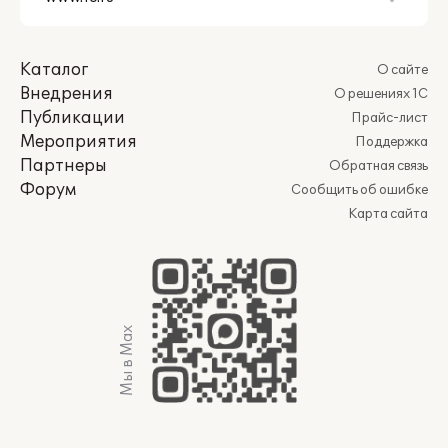
Каталог
О сайте
Внедрения
О решениях 1С
Публикации
Прайс-лист
Мероприятия
Поддержка
Партнеры
Обратная связь
Форум
Сообщить об ошибке
Карта сайта
Мы в Max