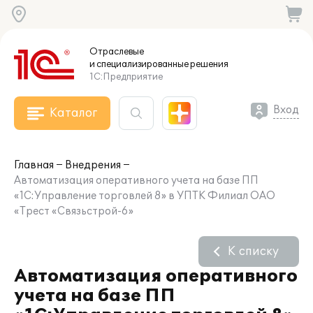
Отраслевые
и специализированные
решения
1С:Предприятие
Вход
Каталог
Главная
Внедрения
Автоматизация оперативного учета на базе ПП
«1С:Управление торговлей 8» в УПТК Филиал ОАО
«Трест «Связьстрой-6»
К списку
Автоматизация оперативного
учета на базе ПП