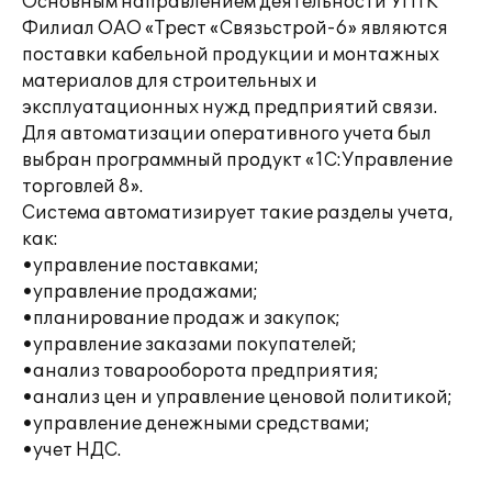
Основным направлением деятельности УПТК
Филиал ОАО «Трест «Связьстрой-6» являются
поставки кабельной продукции и монтажных
материалов для строительных и
эксплуатационных нужд предприятий связи.
Для автоматизации оперативного учета был
выбран программный продукт «1С:Управление
торговлей 8».
Система автоматизирует такие разделы учета,
как:
•управление поставками;
•управление продажами;
•планирование продаж и закупок;
•управление заказами покупателей;
•анализ товарооборота предприятия;
•анализ цен и управление ценовой политикой;
•управление денежными средствами;
•учет НДС.