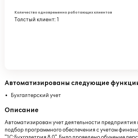
Количество одновременно работающих клиентов
Толстый клиент: 1
Автоматизированы следующие функци
Бухгалтерский учет
Описание
Автоматизирован учет деятельности предприятия п
подбор программного обеспечения с учетом финан
"1С:Бухгалетрия 8.0". Было проведено обучение пе