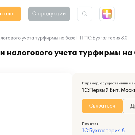
аталог
О продукции
логового учета турфирмы на базе ПП "1С:Бухгалтерия 8.0"
и налогового учета турфирмы на
Партнер, осуществивший в
1С:Первый Бит, Москв
Связаться
Д
Продукт
1С:Бухгалтерия 8