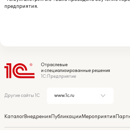
предприятия.
Отраслевые
и специализированные решения
1С:Предприятие
Другие сайты 1С
Каталог
Внедрения
Публикации
Мероприятия
Парт