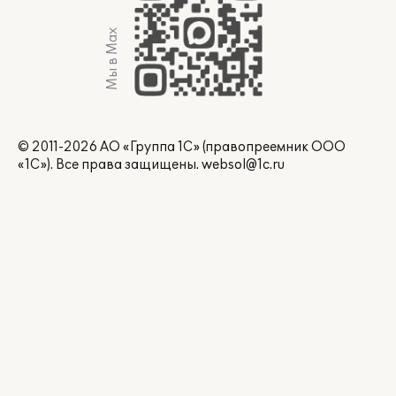
Мы в Max
© 2011-2026 АО «Группа 1С» (правопреемник ООО
«1С»). Все права защищены.
websol@1c.ru