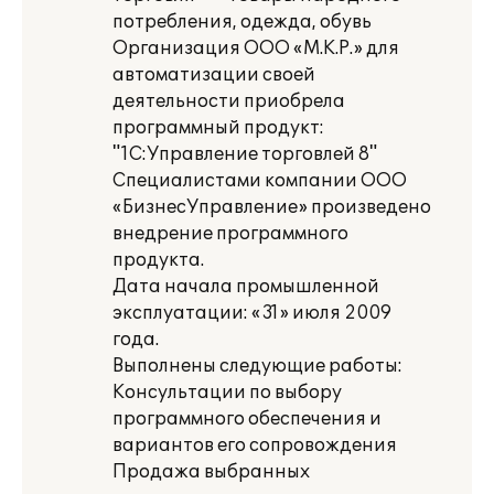
потребления, одежда, обувь
Организация ООО «М.К.Р.» для
автоматизации своей
деятельности приобрела
программный продукт:
"1С:Управление торговлей 8"
Специалистами компании ООО
«БизнесУправление» произведено
внедрение программного
продукта.
Дата начала промышленной
эксплуатации: «31» июля 2009
года.
Выполнены следующие работы:
Консультации по выбору
программного обеспечения и
вариантов его сопровождения
Продажа выбранных