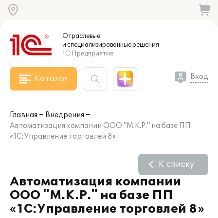
Отраслевые
и специализированные
решения
1С:Предприятие
Вход
Каталог
Главная
Внедрения
Автоматизация компании ООО "М.К.Р." на базе ПП
«1С:Управление торговлей 8»
К списку
Автоматизация компании
ООО "М.К.Р." на базе ПП
«1С:Управление торговлей 8»