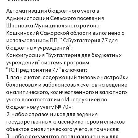
Автоматизация бюджетного учета в
Администрации Сельского поселения
Шпановка Муниципального района
Кошкинский Самарской области выполнена с
использованием ПП "1С:Бухгалтерия 7.7 для
бюджетных учреждений".
Конфигурация "Бухгалтерия для бюджетных
учреждений" системы программ
"1С:Предприятие 7.7" включает:
1. план счетов, содержащий типовые настройки
балансовых и забалансовых счетов на ведение
аналитического, количественного и валютного
учета в соответствии с Инструкцией по
бюджетному учету № 70н;
2. набор справочников для ведения
государственных классификаторов и списков
объектов аналитического учета, в том числе:
3. набор документов, предназначенных для