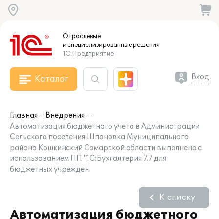
Отраслевые
и специализированные
решения
1С:Предприятие
Вход
Каталог
Главная
Внедрения
Автоматизация бюджетного учета в Администрации
Сельского поселения Шпановка Муниципального
района Кошкинский Самарской области выполнена с
использованием ПП "1С:Бухгалтерия 7.7 для
бюджетных учрежден
К списку
Автоматизация бюджетного