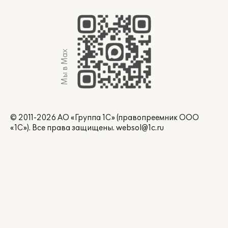
Мы в Max
© 2011-2026 АО «Группа 1С» (правопреемник ООО
«1С»). Все права защищены.
websol@1c.ru