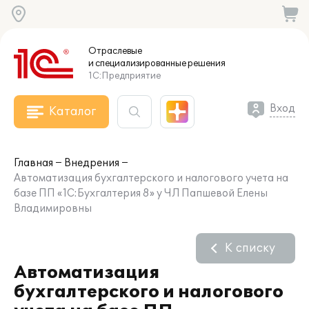
Отраслевые
и специализированные
решения
1С:Предприятие
Вход
Каталог
Главная
Внедрения
Автоматизация бухгалтерского и налогового учета на
базе ПП «1С:Бухгалтерия 8» у ЧЛ Папшевой Елены
Владимировны
К списку
Автоматизация
бухгалтерского и налогового