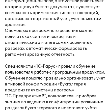
информационной базе, автоматизировать учет
по принципу «Учет от документа», существует
возможность применения типовых операций,
организован партионный учет, учет по местам
хранения.
С помощью программного решения можно
получать как синтетические, так и
аналитические отчеты в самых различных
разрезах, автоматически формировать
регламентированную отчетность.
Специалисты «1С-Рарус» провели обучение
пользователя работе с программным продуктом.
Обучение помогло правильно организовать учет
в типовой конфигурации «Бухгалтерия
предприятия» системы программ
"1С:Предприятие 8", пользователь приобрел
знания по ведению в конфигурации различных
разделов бухгалтерского и налогового учёта