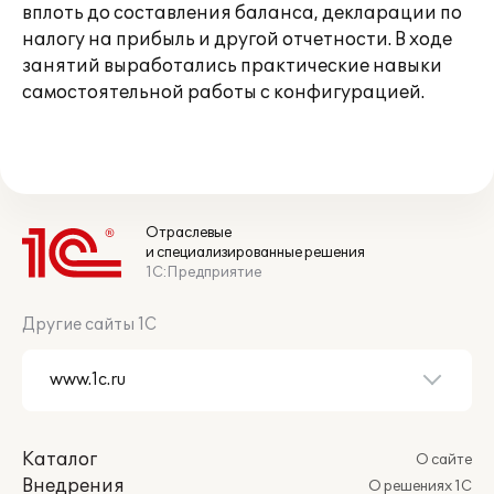
вплоть до составления баланса, декларации по
налогу на прибыль и другой отчетности. В ходе
занятий выработались практические навыки
самостоятельной работы с конфигурацией.
Отраслевые
и специализированные решения
1С:Предприятие
Другие сайты 1С
Каталог
О сайте
Внедрения
О решениях 1С