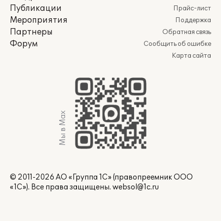
Публикации
Прайс-лист
Мероприятия
Поддержка
Партнеры
Обратная связь
Форум
Сообщить об ошибке
Карта сайта
Мы в Max
© 2011-2026 АО «Группа 1С» (правопреемник ООО
«1С»). Все права защищены.
websol@1c.ru