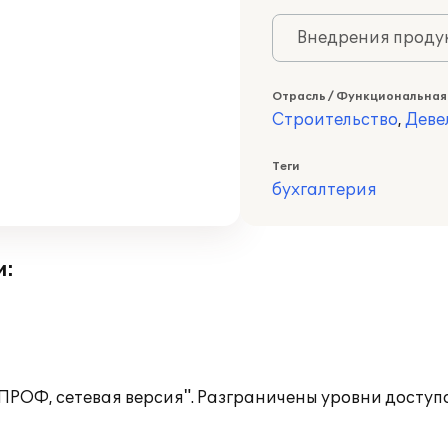
Внедрения продук
Отрасль / Функциональная
Строительство
,
Деве
Теги
бухгалтерия
и:
 ПРОФ, сетевая версия". Разграничены уровни доступ