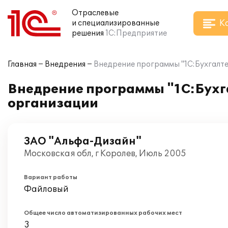
Отраслевые
К
и специализированные
решения
1С:Предприятие
Главная
Внедрения
Внедрение программы "1С:Бухгалтер
Внедрение программы "1С:Бухга
организации
ЗАО "Альфа-Дизайн"
Московская обл, г Королев, Июль 2005
Вариант работы
Файловый
Общее число автоматизированных рабочих мест
3