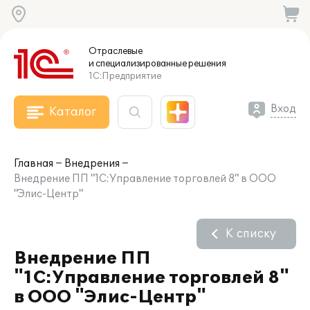
Отраслевые
и специализированные
решения
1С:Предприятие
Вход
Каталог
Главная
Внедрения
Внедрение ПП "1С:Управление торговлей 8" в ООО
"Элис-Центр"
К списку
Внедрение ПП
"1С:Управление торговлей 8"
в ООО "Элис-Центр"