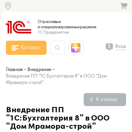
Отраслевые
и специализированные
решения
1С:Предприятие
Вход
Каталог
Главная
Внедрения
Внедрение ПП "1С:Бухгалтерия 8" в ООО "Дом
Мрамора-строй"
К списку
Внедрение ПП
"1С:Бухгалтерия 8" в ООО
"Дом Мрамора-строй"