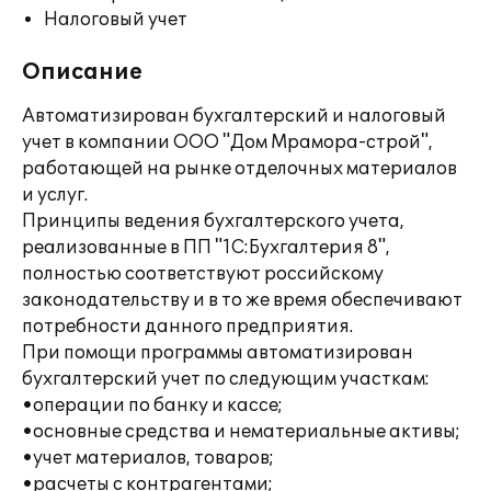
Налоговый учет
Описание
Автоматизирован бухгалтерский и налоговый
учет в компании ООО "Дом Мрамора-строй",
работающей на рынке отделочных материалов
и услуг.
Принципы ведения бухгалтерского учета,
реализованные в ПП "1С:Бухгалтерия 8",
полностью соответствуют российскому
законодательству и в то же время обеспечивают
потребности данного предприятия.
При помощи программы автоматизирован
бухгалтерский учет по следующим участкам:
•операции по банку и кассе;
•основные средства и нематериальные активы;
•учет материалов, товаров;
•расчеты с контрагентами;