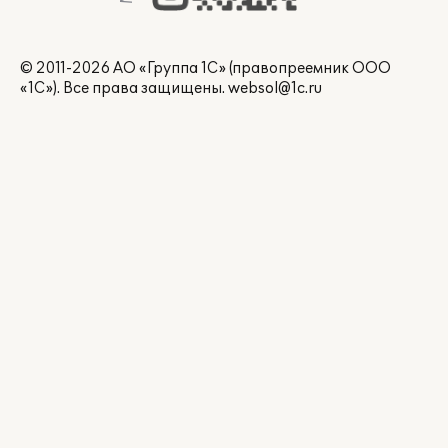
© 2011-2026 АО «Группа 1С» (правопреемник ООО
«1С»). Все права защищены.
websol@1c.ru