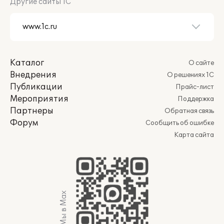
Другие сайты 1С
Каталог
О сайте
Внедрения
О решениях 1С
Публикации
Прайс-лист
Мероприятия
Поддержка
Партнеры
Обратная связь
Форум
Сообщить об ошибке
Карта сайта
Мы в Max