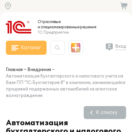
Отраслевые
и специализированные
решения
1С:Предприятие
Вход
Каталог
Главная
Внедрения
Автоматизация бухгалтерского и налогового учета на
базе ПП "1С:Бухгалтерия 8" в компании, занимающейся
продажей подержанных автомобилей за агентское
вознограждение
К списку
Автоматизация
бухгалтерского и налогового