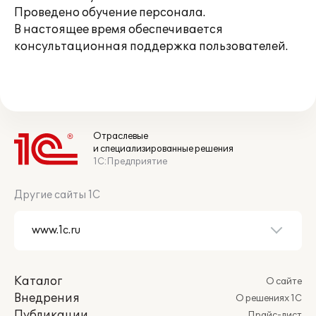
Проведено обучение персонала.
В настоящее время обеспечивается
консультационная поддержка пользователей.
Отраслевые
и специализированные решения
1С:Предприятие
Другие сайты 1С
Каталог
О сайте
Внедрения
О решениях 1С
Публикации
Прайс-лист