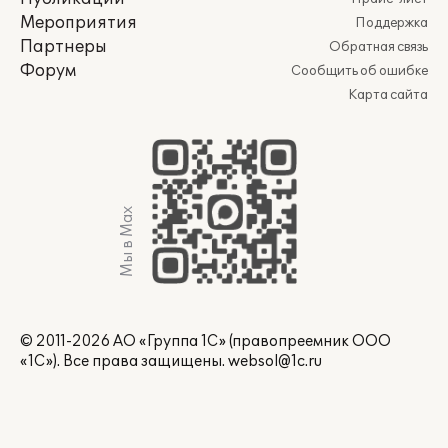
Мероприятия
Поддержка
Партнеры
Обратная связь
Форум
Сообщить об ошибке
Карта сайта
Мы в Max
© 2011-2026 АО «Группа 1С» (правопреемник ООО
«1С»). Все права защищены.
websol@1c.ru