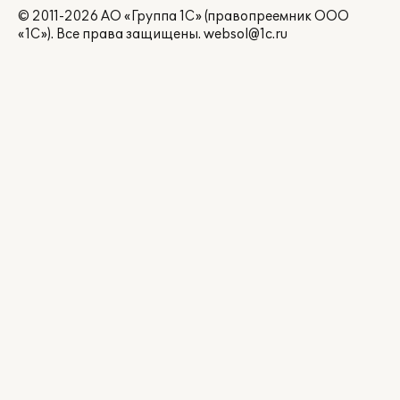
© 2011-2026 АО «Группа 1С» (правопреемник ООО
«1С»). Все права защищены.
websol@1c.ru