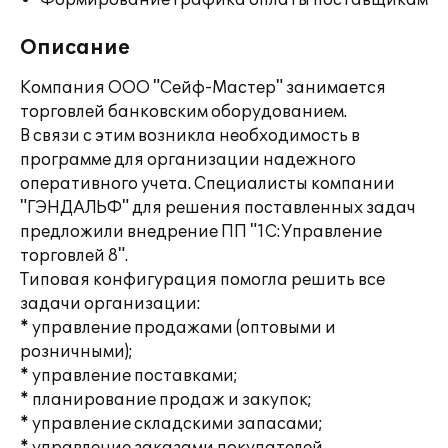
Формирование графика оплаты поставщикам
Описание
Компания ООО "Сейф-Мастер" занимается
торговлей банковским оборудованием.
В связи с этим возникла необходимость в
программе для организации надежного
оперативного учета. Специалисты компании
"ГЭНДАЛЬФ" для решения поставленных задач
предложили внедрение ПП "1С:Управление
торговлей 8".
Типовая конфигурация помогла решить все
задачи организации:
* управление продажами (оптовыми и
розничными);
* управление поставками;
* планирование продаж и закупок;
* управление складскими запасами;