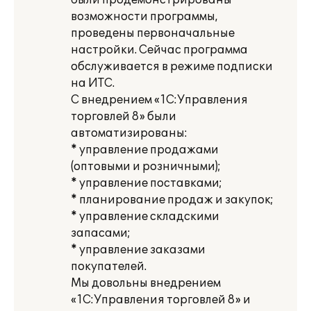
были продемонстрированы
возможности программы,
проведены первоначальные
настройки. Сейчас программа
обслуживается в режиме подписки
на ИТС.
С внедрением «1С:Управления
торговлей 8» были
автоматизированы:
* управление продажами
(оптовыми и розничными);
* управление поставками;
* планирование продаж и закупок;
* управление складскими
запасами;
* управление заказами
покупателей.
Мы довольны внедрением
«1С:Управления торговлей 8» и