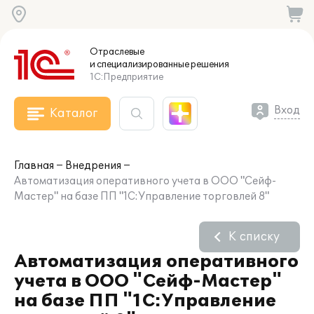
Отраслевые
и специализированные
решения
1С:Предприятие
Вход
Каталог
Главная
Внедрения
Автоматизация оперативного учета в ООО "Сейф-
Мастер" на базе ПП "1С:Управление торговлей 8"
К списку
Автоматизация оперативного
учета в ООО "Сейф-Мастер"
на базе ПП "1С:Управление