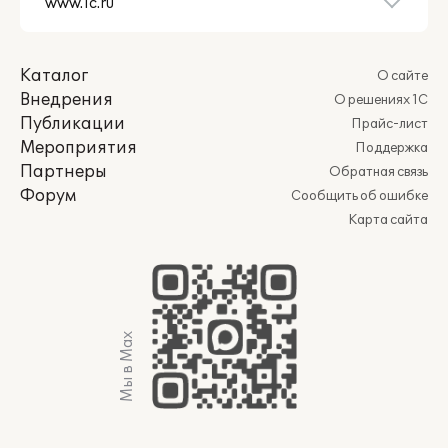
Каталог
О сайте
Внедрения
О решениях 1С
Публикации
Прайс-лист
Мероприятия
Поддержка
Партнеры
Обратная связь
Форум
Сообщить об ошибке
Карта сайта
Мы в Max