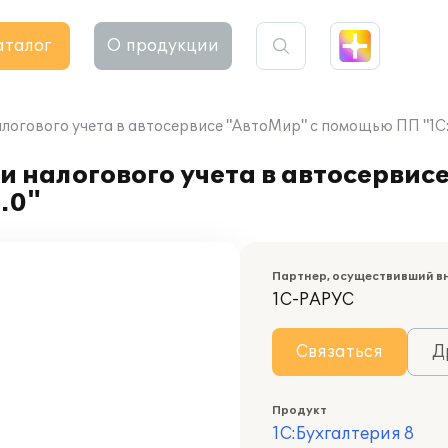
аталог
О продукции
логового учета в автосервисе "АвтоМир" с помощью ПП "1С:
и налогового учета в автосервис
.0"
Партнер, осуществивший в
1С-РАРУС
Связаться
Д
Продукт
1С:Бухгалтерия 8