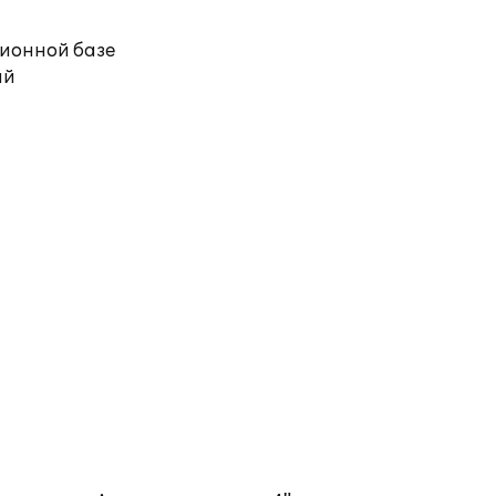
ционной базе
ий