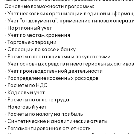
Основные возможности программы:
- Учет нескольких организаций в единой информа
- Учет "от документа", применение типовых операц
- Партионный учет
- Учет по местам хранения
- Торговые операции
- Операции по кассе и банку
- Расчеты с поставщиками и покупателями
- Учет основных средств и нематериальных активов
- Учет производственной деятельности
- Распределение косвенных расходов
- Расчеты по НДС
- Кадровый учет
- Расчеты по оплате труда
- Налоговый учет
- Расчеты по налогу на прибыль
- Синтетические и аналитические отчеты
- Регламентированная отчетность