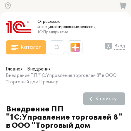
Отраслевые
и специализированные
решения
1С:Предприятие
Вход
Каталог
Главная
Внедрения
Внедрение ПП "1С:Управление торговлей 8" в ООО
"Торговый дом Премьер"
К списку
Внедрение ПП
"1С:Управление торговлей 8"
в ООО "Торговый дом