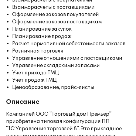
Взаиморасчеты с покупателями
Взаиморасчеты с поставщиками
Оформление заказов покупателей
Оформление заказов поставщикам
Планирование закупок
Планирование продаж
Расчет нормативной себестоимости заказов
Розничная торговля
Управление отношениями с поставщиками
Управление складскими запасами
Учет прихода ТМЦ
Учет продаж ТМЦ
Ценообразование, прайс-листы
Описание
Компанией ООО "Торговый дом Премьер"
приобретена типовая конфигурация ПП
"1С:Управление торговлей 8". Это прикладное