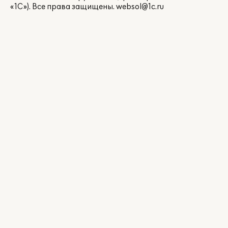
«1С»). Все права защищены.
websol@1c.ru