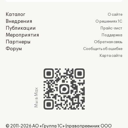
Каталог
О сайте
Внедрения
О решениях 1С
Публикации
Прайс-лист
Мероприятия
Поддержка
Партнеры
Обратная связь
Форум
Сообщить об ошибке
Карта сайта
Мы в Max
© 2011-2026 АО «Группа 1С» (правопреемник ООО