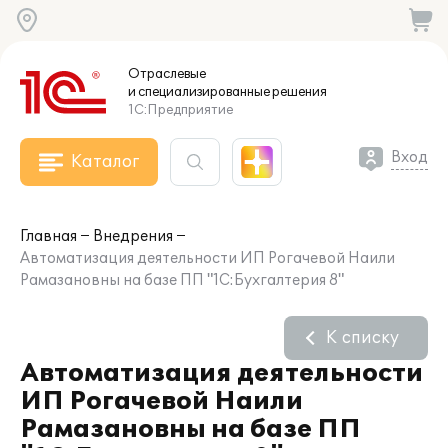
Отраслевые
и специализированные
решения
1С:Предприятие
Вход
Каталог
Главная
Внедрения
Автоматизация деятельности ИП Рогачевой Наили
Рамазановны на базе ПП "1С:Бухгалтерия 8"
К списку
Автоматизация деятельности
ИП Рогачевой Наили
Рамазановны на базе ПП