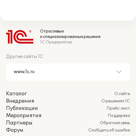
Отраслевые
и специализированные решения
1С:Предприятие
Другие сайты 1С
Каталог
О сайте
Внедрения
О решениях 1С
Публикации
Прайс-лист
Мероприятия
Поддержка
Партнеры
Обратная связь
Форум
Сообщить об ошибке