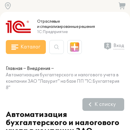
Отраслевые
и специализированные
решения
1С:Предприятие
Вход
Каталог
Главная
Внедрения
Автоматизация бухгалтерского и налогового учета в
компании ЗАО "Лазурит" на базе ПП "1С:Бухгалтерия
8"
К списку
Автоматизация
бухгалтерского и налогового