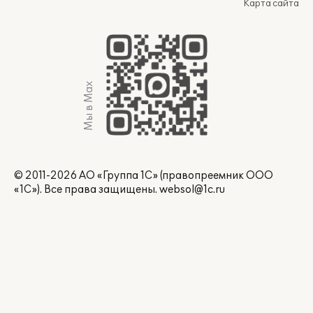
Карта сайта
Мы в Max
© 2011-2026 АО «Группа 1С» (правопреемник ООО
«1С»). Все права защищены.
websol@1c.ru