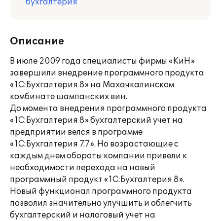
бухгалтерия
Описание
В июле 2009 года специалисты фирмы «КиН»
завершили внедрение программного продукта
«1С:Бухгалтерия 8» на Махачкалинском
комбинате шампанских вин.
До момента внедрения программного продукта
«1С:Бухгалтерия 8» бухгалтерский учет на
предприятии велся в программе
«1С:Бухгалтерия 7.7». Но возрастающие с
каждым днем обороты компании привели к
необходимости перехода на новый
программный продукт «1С:Бухгалтерия 8».
Новый функционал программного продукта
позволил значительно улучшить и облегчить
бухгалтерский и налоговый учет на