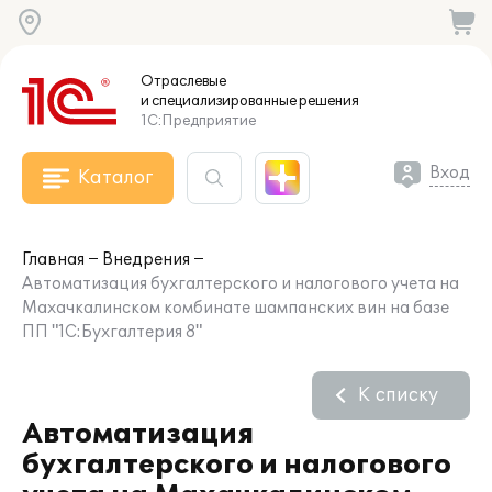
Отраслевые
и специализированные
решения
1С:Предприятие
Вход
Каталог
Главная
Внедрения
Автоматизация бухгалтерского и налогового учета на
Махачкалинском комбинате шампанских вин на базе
ПП "1С:Бухгалтерия 8"
К списку
Автоматизация
бухгалтерского и налогового