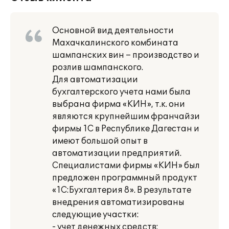
Основной вид деятельности
Махачкалинского комбината
шампанских вин – производство и
розлив шампанского.
Для автоматизации
бухгалтерского учета нами была
выбрана фирма «КИН», т.к. они
являются крупнейшим франчайзи
фирмы 1С в Республике Дагестан и
имеют большой опыт в
автоматизации предприятий.
Специалистами фирмы «КИН» был
предложен программный продукт
«1С:Бухгалтерия 8». В результате
внедрения автоматизированы
следующие участки:
- учет денежных средств;