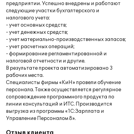
предприятии. Успешно внедрены и работают
следующие участки бухгалтерского и
налогового учета:
- учет основных средств;
- учет денежных средств;
- учет материально-производственных запасов;
- учет расчетных операций;
- формирование регламентированной и
налоговой отчетности и другие.
В результате проекта автоматизировано 3
рабочих места.
Специалисты фирмы «КиН» провели обучение
персонала. Также осуществляется регулярное
сопровождение программного продукта по
линии консультаций и ИТС. Производится
выгрузка из программы «1С:Зарплата и
Управление Персоналом 8».
Отзыв клиента